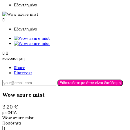
Εξαντλημένο

Εξαντλημένο


κοινοποίηση
Share
Pinterest
Ειδοποιήστε με όταν είναι διαθέσιμο
Wow azure mist
3,20 €
με ΦΠΑ
Wow azure mist
Ποσότητα