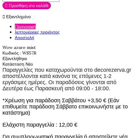

Προσθήκη στο καλάθι

Εξαντλημένο
Περιγραφή
λεπτομέρειες προιόντος
Αποστολή
Wow azure mist
Κωδικός
: WS57R
Εξαντλήθηκε
Κατάσταση
Νέο
Παραγγελίες που καταχωρούνται στο
decorezerva.gr
αποστέλλονται κατά κανόνα τις επόμενες 1-2
εργάσιμες ημέρες. Οι παραδόσεις γίνονται από
Δευτέρα έως Παρασκευή από 09:00 - 18:00.
*Χρέωση για παράδοση Σαββάτου +3,50 € (Εάν
επιθυμείτε παράδοση Σάββατο επικοινωνήστε με το
κατάστημα)
Ελάχιστη παραγγελία : 12,00 €
Για συμπληρωματική παραγγελία ή αποστείλετε νέα