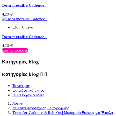
Dora metallic Cadence...
4,20 €
Εξαντλημένο
Dora metallic Cadence...
4,20 €
όλα τα προϊόντα
Κατηγορίες blog
Κατηγορίες blog


Τα νέα μας
Εκπαιδευτικά βίντεο
DIY Οδηγοί & Ιδέες
Αρχική
🎨 Υλικά Χεροτεχνίας- Ζωγραφικής
Transfer Cadence & Rub-On | Μεταφορά Εικόνας για Έπιπλα