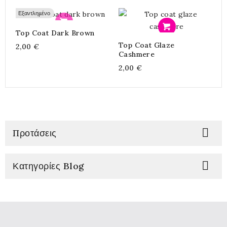
Εξαντλημένο
Προσθήκη
Προσθήκη
Top Coat Dark Brown
T
Top Coat Glaze
2,00 €
2
Cashmere
2,00 €

Προτάσεις

Κατηγορίες Blog