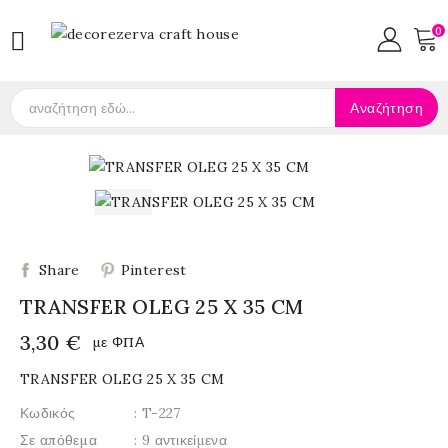
0

Αναζήτηση
Share
Pinterest
TRANSFER OLEG 25 X 35 CM
3,30 €
με ΦΠΑ
TRANSFER OLEG 25 X 35 CM
Κωδικός
: T-227
Σε απόθεμα
: 9 αντικείμενα