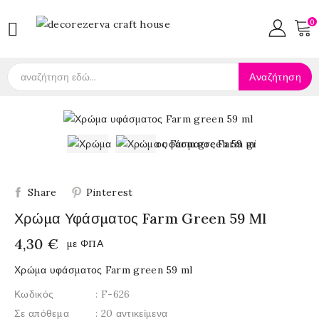
0

Αναζήτηση
Share
Pinterest
Χρώμα Υφάσματος Farm Green 59 Ml
4,30 €
με ΦΠΑ
Χρώμα υφάσματος Farm green 59 ml
Κωδικός
: F-626
Σε απόθεμα
: 20 αντικείμενα