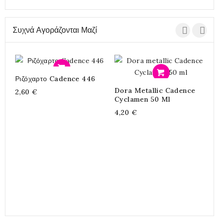
Συχνά Αγοράζονται Μαζί
Προσθήκη
Προσθήκη
Ριζόχαρτο Cadence 446
Dora Metallic Cadence
Χ
2,60 €
Cyclamen 50 Ml
P
4,20 €
4