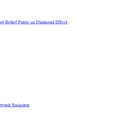
ή Relief Paste με Diamond Effect
θητικά Χρώματα