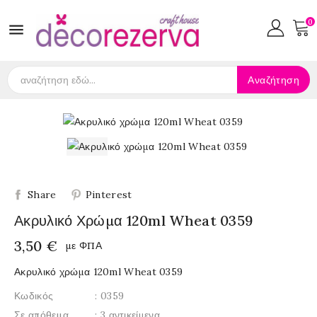
0

Αναζήτηση
Share
Pinterest
Ακρυλικό Χρώμα 120ml Wheat 0359
3,50 €
με ΦΠΑ
Ακρυλικό χρώμα 120ml Wheat 0359
Κωδικός
: 0359
Σε απόθεμα
: 3 αντικείμενα