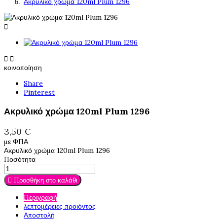
Ακρυλικό χρώμα 120ml Plum 1296



κοινοποίηση
Share
Pinterest
Ακρυλικό χρώμα 120ml Plum 1296
3,50 €
με ΦΠΑ
Ακρυλικό χρώμα 120ml Plum 1296
Ποσότητα

Προσθήκη στο καλάθι
Περιγραφή
λεπτομέρειες προιόντος
Αποστολή