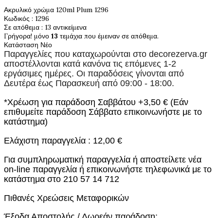
Ακρυλικό χρώμα 120ml Plum 1296
Κωδικός
: 1296
Σε απόθεμα
: 13 αντικείμενα
Γρήγορα! μόνο
13
τεμάχια που έμειναν σε απόθεμα.
Κατάσταση
Νέο
Παραγγελίες που καταχωρούνται στο
decorezerva.gr
αποστέλλονται κατά κανόνα τις επόμενες 1-2
εργάσιμες ημέρες. Οι παραδόσεις γίνονται από
Δευτέρα έως Παρασκευή από 09:00 - 18:00.
*Χρέωση για παράδοση Σαββάτου +3,50 € (Εάν
επιθυμείτε παράδοση Σάββατο επικοινωνήστε με το
κατάστημα)
Ελάχιστη παραγγελία : 12,00 €
Για συμπληρωματική παραγγελία ή αποστείλετε νέα
on-line παραγγελία ή επικοινωνήστε τηλεφωνικά με το
κατάστημα στο 210 57 14 712
Πιθανές Χρεώσεις Μεταφορικών
Έξοδα Αποστολής / Δωρεάν παράδοση: