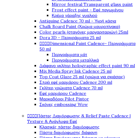
Mirror festival Transparent glass paint
Frost effect paint - Εφέ παγωμένου
Κρέμα χάραξης γυαλιού
Antiquing Cadence 70 ml - Υγρή κάσια
Chalk Board Paint (Χρώμα μαυροπίνακα)
Color pearls (σταγόνες μαργαριταριών) 25ml
Dora 3D - Περιγράμματα 25 ml




Dimensional Paint Cadence- Περιγράμματα
50 ml
Περιγράμματα μάτ
Περιγράμματα μεταλλικά
Διάφανο γκλίτερ holographic effect paint 90 ml
Mix Media Spray Ink Cadence 25 ml
Top Coat Glaze 25 ml (χρώμα για σκιάσεις)
Σπρέι εφέ μαρμάρου Cadence 200 ml
Γκλίτερ χρώματα Cadence 70 ml
Εφέ μαρμάρου Cadence
Μαρκαδόροι Pilot Pintor
Σκόνες embossing Wow




Πάστες Διαμόρφωσης & Relief Paste Cadence |
Texture & Ανάγλυφα Εφέ
Κλασικές πάστες διαμόρφωσης
Πάστα διαμόρφωσης διάφανη