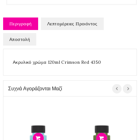
Περιγραφή
Λεπτομέρειες Προιόντος
Αποστολή
Ακρυλικό χρώμα 120ml Crimson Red 4350
Συχνά Αγοράζονται Μαζί
Προσθήκη
Προσθήκη