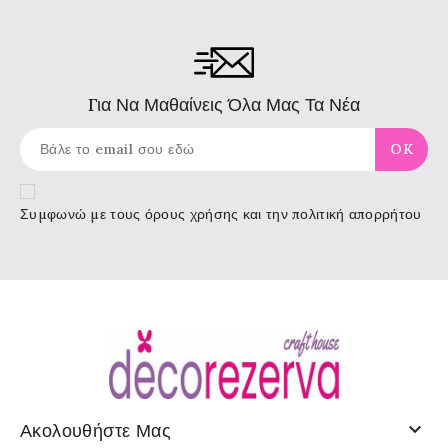
Για Να Μαθαίνεις Όλα Μας Τα Νέα
Συμφωνώ με τους
όρους χρήσης
και την πολιτική απορρήτου

Ακολουθήστε Μας