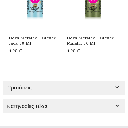
Dora Metallic Cadence
Dora Metallic Cadence
Α
Jade 50 Ml
Malahit 50 Ml
A
4,20 €
4,20 €
3

Προτάσεις

Κατηγορίες Blog