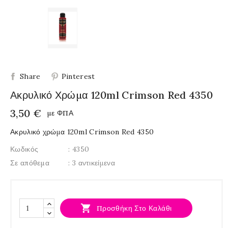
Share
Pinterest
Ακρυλικό Χρώμα 120ml Crimson Red 4350
3,50 €
με ΦΠΑ
Ακρυλικό χρώμα 120ml Crimson Red 4350
Κωδικός
: 4350
Σε απόθεμα
: 3 αντικείμενα

Προσθήκη Στο Καλάθι