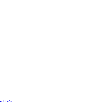
ια Παιδιά