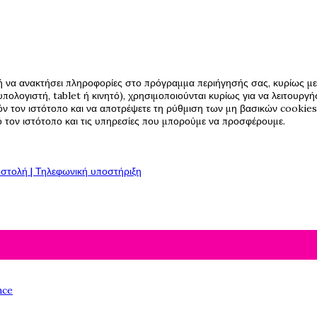
ή να ανακτήσει πληροφορίες στο πρόγραμμα περιήγησής σας, κυρίως με 
πολογιστή, tablet ή κινητό), χρησιμοποιούνται κυρίως για να λειτουργ
όν τον ιστότοπο και να αποτρέψετε τη ρύθμιση των μη βασικών cookies,
πό τον ιστότοπο και τις υπηρεσίες που μπορούμε να προσφέρουμε.
στολή | Τηλεφωνική υποστήριξη
nce