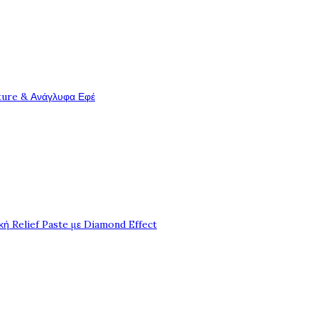
ture & Ανάγλυφα Εφέ
ή Relief Paste με Diamond Effect