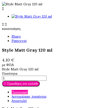



κοινοποίηση
Share
Pinterest
Style Matt Gray 120 ml
4,10 €
με ΦΠΑ
Style Matt Gray 120 ml
Ποσότητα

Προσθήκη στο καλάθι
Περιγραφή
λεπτομέρειες προιόντος
Αποστολή