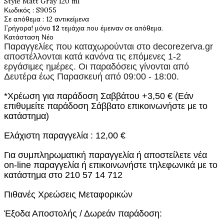
Style Matt Gray 120 ml
Κωδικός
: S9055
Σε απόθεμα
: 12 αντικείμενα
Γρήγορα! μόνο
12
τεμάχια που έμειναν σε απόθεμα.
Κατάσταση
Νέο
Παραγγελίες που καταχωρούνται στο
decorezerva.gr
αποστέλλονται κατά κανόνα τις επόμενες 1-2
εργάσιμες ημέρες. Οι παραδόσεις γίνονται από
Δευτέρα έως Παρασκευή από 09:00 - 18:00.
*Χρέωση για παράδοση Σαββάτου +3,50 € (Εάν
επιθυμείτε παράδοση Σάββατο επικοινωνήστε με το
κατάστημα)
Ελάχιστη παραγγελία : 12,00 €
Για συμπληρωματική παραγγελία ή αποστείλετε νέα
on-line παραγγελία ή επικοινωνήστε τηλεφωνικά με το
κατάστημα στο 210 57 14 712
Πιθανές Χρεώσεις Μεταφορικών
Έξοδα Αποστολής / Δωρεάν παράδοση: