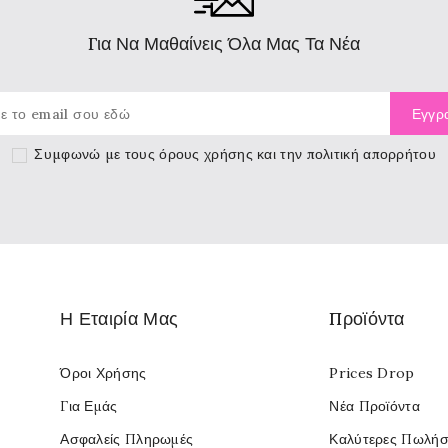
Για Να Μαθαίνεις Όλα Μας Τα Νέα
Συμφωνώ με τους
όρους χρήσης
και την πολιτική απορρήτου
Η Εταιρία Μας
Προϊόντα
Όροι Χρήσης
Prices Drop
Για Εμάς
Νέα Προϊόντα
Ασφαλείς Πληρωμές
Καλύτερες Πωλήσ