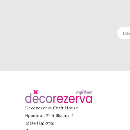
Decorezerva Craft House
Ηροδότου 21 & Ιθώμης 2
12134 Περιστέρι