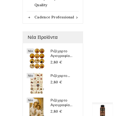
Quality
Cadence Professional

Νέα Προϊόντα
Ριζόχαρτο
Νέο
Αγιογραφία...
2,80 €
Ριζόχαρτο...
Νέο
2,80 €
Ριζόχαρτο
Νέο
Αγιογραφία...
2,80 €