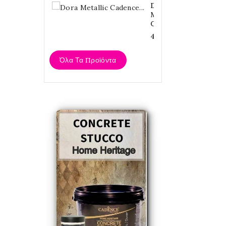
Dora
Metallic
Cadence...
4,20 €
Όλα Τα Προϊόντα