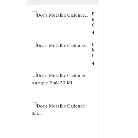
Dora
Metallic
Cadence...
4,20 €
Dora
Metallic
Cadence...
4,20 €
Dora
Metallic
Cadence...
4,20 €
Dora
Metallic
Cadence
Sax...
4,20 €