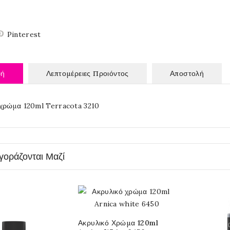
Pinterest
φή
Λεπτομέρειες Προιόντος
Αποστολή
 χρώμα 120ml Terracota 3210
γοράζονται Μαζί
Ακρυλικό Χρώμα 120ml