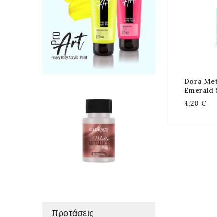
Dora Met
Emerald 
4,20 €
Προτάσεις