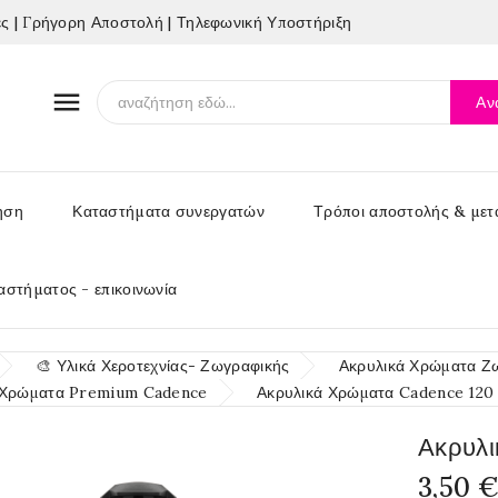
 | Γρήγορη Αποστολή | Τηλεφωνική Υποστήριξη

Αν
ηση
Καταστήματα συνεργατών
Τρόποι αποστολής & μετ
αστήματος - επικοινωνία
🎨 Υλικά Χεροτεχνίας- Ζωγραφικής
Ακρυλικά Χρώματα Ζ
 Χρώματα Premium Cadence
Ακρυλικά Χρώματα Cadence 120
Ακρυλι
3,50 