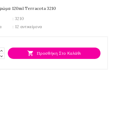
χρώμα 120ml Terracota 3210
: 3210
α
: 12 αντικείμενα

Προσθήκη Στο Καλάθι