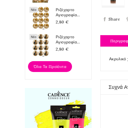
Ριζόχαρτο
Νέο
Αγιογραφία...
Share
2,80 €
Ριζόχαρτο
Νέο
Περιγρα
Αγιογραφία...
2,80 €
Ακρυλικό
Όλα Τα Προϊόντα
Συχνά Α