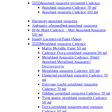
Ακρυλικά χρώματα premium Cadence




Ακρυλικά χρώματα Cadence 70 ml
Ακρυλικά χρώματα Cadence 120 ml
Harmony ακρυλικά χρώματα
Ambiante υδροφοβικά ακρυλικά χρώματα
Style Matt Cadence – Ματ Ακρυλικά Χρώματα
120 ml
Handy Lacquered Paint (Λάκα)
Μεταλλικά χρώματα Cadence




Matte Metallic Paint 50 ml
Cadence Dora μεταλλικά χρώματα 50 ml
Μεταλλικά Χρώματα Cadence 70ml |
Ακρυλικά Μεταλλικά Χρώματα |
Decorezerva
Μεταλλικά χρώματα Cadence 120 ml
Diamond μεταλλικά χρώματα Cadence 70
ml
Extreme Light μεταλλικά χρώματα
Cadence 70 ml
Gilding μεταλλικά χρώματα Cadence 70 ml
Twin magic μεταλλικά χρώματα Cadence
50 ml
Dora μεταλλικά χρώματα κερί-σαπούνι
Cadence 50 ml