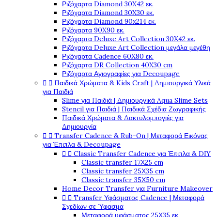
Ριζόχαρτα Diamond 30X42 εκ.
Ριζόχαρτα Diamond 30X30 εκ.
Ριζόχαρτα Diamond 90x214 εκ.
Ριζόχαρτα 90X90 εκ.
Ριζόχαρτα Deluxe Art Collection 30X42 εκ.
Ριζόχαρτα Deluxe Art Collection μεγάλα μεγέθη
Ριζόχαρτα Cadence 60X80 εκ.
Ριζόχαρτα DR Collection 40X30 cm
Ριζόχαρτα Αγιογραφίες για Decoupage
Παιδικά Χρώματα & Kids Craft | Δημιουργικά Υλικά


για Παιδιά
Slime για Παιδιά | Δημιουργικά Aqua Slime Sets
Stencil για Παιδιά | Παιδικά Σχέδια Ζωγραφικής
Παιδικά Χρώματα & Δακτυλομπογιές για
Δημιουργία
Transfer Cadence & Rub-On | Μεταφορά Εικόνας


για Έπιπλα & Decoupage
Classic Transfer Cadence για Έπιπλα & DIY


Classic transfer 17Χ25 cm
Classic transfer 25Χ35 cm
Classic transfer 35Χ50 cm
Home Decor Transfer για Furniture Makeover
Transfer Υφάσματος Cadence | Μεταφορά


Σχεδίων σε Ύφασμα
Μεταφορά υφάσματος 25Χ35 εκ