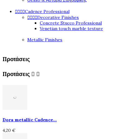
Gesso & Αστάρια Ζωγραφικής
Cadence Professional




Decorative Finishes




Concrete Stucco Professional
Venetian touch marble texture
Metallic Finishes
Προτάσεις
Προτάσεις


Dora metallic Cadence...
4,20 €