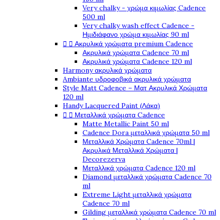
Very chalky - χρώμα κιμωλίας Cadence
500 ml
Very chalky wash effect Cadence -
Ημιδιάφανο χρώμα κιμωλίας 90 ml
Ακρυλικά χρώματα premium Cadence


Ακρυλικά χρώματα Cadence 70 ml
Ακρυλικά χρώματα Cadence 120 ml
Harmony ακρυλικά χρώματα
Ambiante υδροφοβικά ακρυλικά χρώματα
Style Matt Cadence – Ματ Ακρυλικά Χρώματα
120 ml
Handy Lacquered Paint (Λάκα)
Μεταλλικά χρώματα Cadence


Matte Metallic Paint 50 ml
Cadence Dora μεταλλικά χρώματα 50 ml
Μεταλλικά Χρώματα Cadence 70ml |
Ακρυλικά Μεταλλικά Χρώματα |
Decorezerva
Μεταλλικά χρώματα Cadence 120 ml
Diamond μεταλλικά χρώματα Cadence 70
ml
Extreme Light μεταλλικά χρώματα
Cadence 70 ml
Gilding μεταλλικά χρώματα Cadence 70 ml