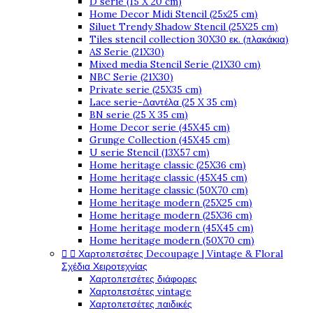
D serie (15 X 20 cm)
Home Decor Midi Stencil (25x25 cm)
Siluet Trendy Shadow Stencil (25X25 cm)
Tiles stencil collection 30X30 εκ. (πλακάκια)
AS Serie (21X30)
Mixed media Stencil Serie (21X30 cm)
NBC Serie (21X30)
Private serie (25X35 cm)
Lace serie-Δαντέλα (25 X 35 cm)
BN serie (25 X 35 cm)
Home Decor serie (45X45 cm)
Grunge Collection (45X45 cm)
U serie Stencil (13X57 cm)
Home heritage classic (25X36 cm)
Home heritage classic (45X45 cm)
Home heritage classic (50X70 cm)
Home heritage modern (25X25 cm)
Home heritage modern (25X36 cm)
Home heritage modern (45X45 cm)
Home heritage modern (50X70 cm)
Χαρτοπετσέτες Decoupage | Vintage & Floral


Σχέδια Χειροτεχνίας
Χαρτοπετσέτες διάφορες
Χαρτοπετσέτες vintage
Χαρτοπετσέτες παιδικές