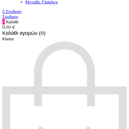
Metallic Finishes
Σύνδεση

Σύνδεση
0
Καλάθι
0,00 €
Καλάθι αγορών (0)
Κλείσε