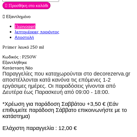

Προσθήκη στο καλάθι

Εξαντλημένο
Περιγραφή
λεπτομέρειες προιόντος
Αποστολή
Primer λευκό 250 ml
Κωδικός
: P250W
Εξαντλήθηκε
Κατάσταση
Νέο
Παραγγελίες που καταχωρούνται στο
decorezerva.gr
αποστέλλονται κατά κανόνα τις επόμενες 1-2
εργάσιμες ημέρες. Οι παραδόσεις γίνονται από
Δευτέρα έως Παρασκευή από 09:00 - 18:00.
*Χρέωση για παράδοση Σαββάτου +3,50 € (Εάν
επιθυμείτε παράδοση Σάββατο επικοινωνήστε με το
κατάστημα)
Ελάχιστη παραγγελία : 12,00 €