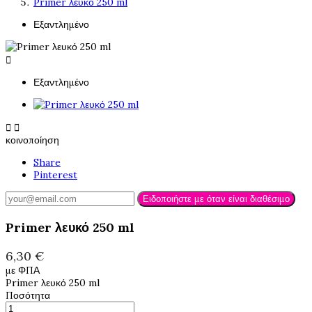
Primer λευκό 250 ml
Εξαντλημένο

Εξαντλημένο


κοινοποίηση
Share
Pinterest
Ειδοποιήστε με όταν είναι διαθέσιμο
Primer λευκό 250 ml
6,30 €
με ΦΠΑ
Primer λευκό 250 ml
Ποσότητα