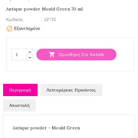
Antique powder Mould Green 70 ml
Κωδικός
: AP715

Εξαντλημένο

Προσθήκη Στο Καλάθι
Περιγραφή
Λεπτομέρειες Προιόντος
Αποστολή
Antique powder - Mould Green