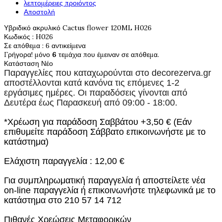
λεπτομέρειες προιόντος
Αποστολή
Υβριδικό ακρυλικό Cactus flower 120ML H026
Κωδικός
: H026
Σε απόθεμα
: 6 αντικείμενα
Γρήγορα! μόνο
6
τεμάχια που έμειναν σε απόθεμα.
Κατάσταση
Νέο
Παραγγελίες που καταχωρούνται στο
decorezerva.gr
αποστέλλονται κατά κανόνα τις επόμενες 1-2
εργάσιμες ημέρες. Οι παραδόσεις γίνονται από
Δευτέρα έως Παρασκευή από 09:00 - 18:00.
*Χρέωση για παράδοση Σαββάτου +3,50 € (Εάν
επιθυμείτε παράδοση Σάββατο επικοινωνήστε με το
κατάστημα)
Ελάχιστη παραγγελία : 12,00 €
Για συμπληρωματική παραγγελία ή αποστείλετε νέα
on-line παραγγελία ή επικοινωνήστε τηλεφωνικά με το
κατάστημα στο 210 57 14 712
Πιθανές Χρεώσεις Μεταφορικών