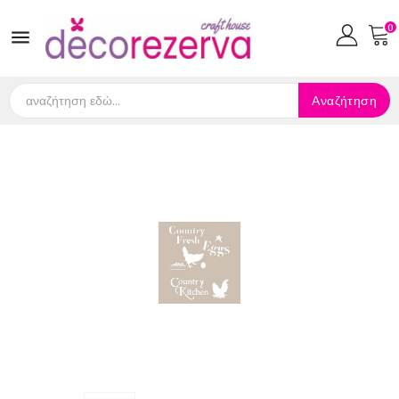
0

Αναζήτηση