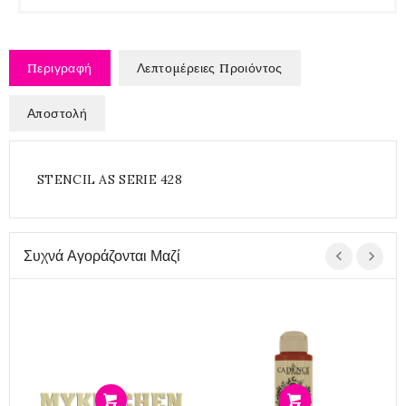
Περιγραφή
Λεπτομέρειες Προιόντος
Αποστολή
STENCIL AS SERIE 428
Συχνά Αγοράζονται Μαζί
Προσθήκη
Προσθήκη