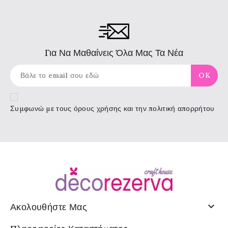
Για Να Μαθαίνεις Όλα Μας Τα Νέα
Συμφωνώ με τους
όρους χρήσης
και την πολιτική απορρήτου

Ακολουθήστε Μας