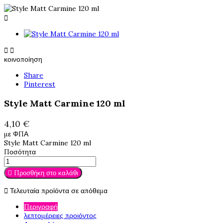



κοινοποίηση
Share
Pinterest
Style Matt Carmine 120 ml
4,10 €
με ΦΠΑ
Style Matt Carmine 120 ml
Ποσότητα

Προσθήκη στο καλάθι

Τελευταία προϊόντα σε απόθεμα
Περιγραφή
λεπτομέρειες προιόντος