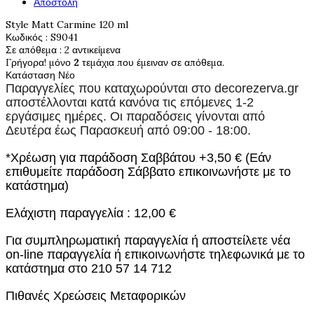
Αποστολή
Style Matt Carmine 120 ml
Κωδικός
: S9041
Σε απόθεμα
: 2 αντικείμενα
Γρήγορα! μόνο
2
τεμάχια που έμειναν σε απόθεμα.
Κατάσταση
Νέο
Παραγγελίες που καταχωρούνται στο
decorezerva.gr
αποστέλλονται κατά κανόνα τις επόμενες 1-2
εργάσιμες ημέρες. Οι παραδόσεις γίνονται από
Δευτέρα έως Παρασκευή από 09:00 - 18:00.
*Χρέωση για παράδοση Σαββάτου +3,50 € (Εάν
επιθυμείτε παράδοση Σάββατο επικοινωνήστε με το
κατάστημα)
Ελάχιστη παραγγελία : 12,00 €
Για συμπληρωματική παραγγελία ή αποστείλετε νέα
on-line παραγγελία ή επικοινωνήστε τηλεφωνικά με το
κατάστημα στο 210 57 14 712
Πιθανές Χρεώσεις Μεταφορικών