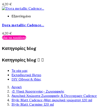
4,20 €
Εξαντλημένο
Dora metallic Cadence...
4,20 €
όλα τα προϊόντα
Κατηγορίες blog
Κατηγορίες blog


Τα νέα μας
Εκπαιδευτικά βίντεο
DIY Οδηγοί & Ιδέες
Αρχική
🎨 Υλικά Χεροτεχνίας- Ζωγραφικής
Ακρυλικά Χρώματα Ζωγραφικής & Decoupage Cadence
Style Matt Cadence (Ματ ακρυλικά χρώματα) 120 ml
Style Matt Carmine 120 ml