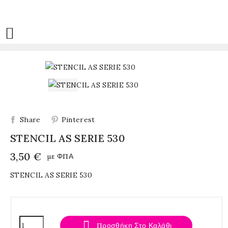

Share
Pinterest
STENCIL AS SERIE 530
3,50 €
με ΦΠΑ
STENCIL AS SERIE 530

Προσθήκη Στο Καλάθι