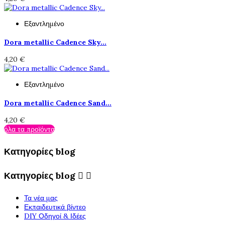
Εξαντλημένο
Dora metallic Cadence Sky...
4,20 €
Εξαντλημένο
Dora metallic Cadence Sand...
4,20 €
όλα τα προϊόντα
Κατηγορίες blog
Κατηγορίες blog


Τα νέα μας
Εκπαιδευτικά βίντεο
DIY Οδηγοί & Ιδέες