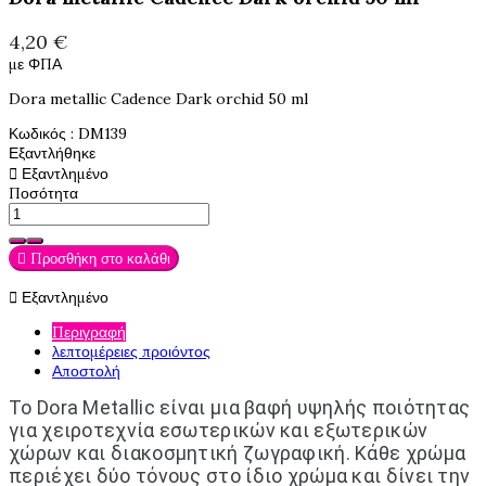
4,20 €
με ΦΠΑ
Dora metallic Cadence Dark orchid 50 ml
Κωδικός
: DM139
Εξαντλήθηκε

Εξαντλημένο
Ποσότητα

Προσθήκη στο καλάθι

Εξαντλημένο
Περιγραφή
λεπτομέρειες προιόντος
Αποστολή
Το Dora Metallic είναι μια βαφή υψηλής ποιότητας
για χειροτεχνία εσωτερικών και εξωτερικών
χώρων και διακοσμητική ζωγραφική. Κάθε χρώμα
περιέχει δύο τόνους στο ίδιο χρώμα και δίνει την