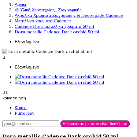
Αρχική
🎨 Υλικά Χεροτεχνίας- Ζωγραφικής
Ακρυλικά Χρώματα Ζωγραφικής & Decoupage Cadence
Μεταλλικά χρώματα Cadence
Cadence Dora μεταλλικά χρώματα 50 ml
Dora metallic Cadence Dark orchid 50 ml
Εξαντλημένο

Εξαντλημένο


κοινοποίηση
Share
Pinterest
Ειδοποιήστε με όταν είναι διαθέσιμο
Dora metallic Cadence Dark orchid 50 ml