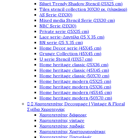
Siluet Trendy Shadow Stencil (25X25 cm)
Tiles stencil collection 30X30 εκ. (πλακάκια)
AS Serie (21X30)
Mixed media Stencil Serie (21X30 cm)
NBC Serie (21X30)
Private serie (25X35 cm)
Lace serie-Δαντέλα (25 X 35 cm)
BN serie (25 X 35 cm)
Home Decor serie (45X45 cm)
Grunge Collection (45X45 cm)
U serie Stencil (13X57 cm)
Home heritage classic (25X36 cm)
Home heritage classic (45X45 cm)
Home heritage classic (50X70 cm)
Home heritage modern (25X25 cm)
Home heritage modern (25X36 cm)
Home heritage modern (45X45 cm)
Home heritage modern (50X70 cm)


Χαρτοπετσέτες Decoupage | Vintage & Floral
Σχέδια Χειροτεχνίας
Χαρτοπετσέτες διάφορες
Χαρτοπετσέτες vintage
Χαρτοπετσέτες παιδικές
Χαρτοπετσέτες Χριστουγεννιάτικες
Χαρτοπετσέτες Πασχαλινές