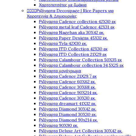
Χαρτοπετσέτες με ζωάκια




Ριζόχαρτα Decoupage | Rice Papers για
Χειροτεχνία & Δημιουργίες
Ριζόχαρτα Cadence collection 42X30 εκ
Ριζόχαρτα metal leaf Cadence 42X31 εκ
Ριζόχαρτα Nagehan aka 30X42 εκ.
Ριζόχαρτα Paper Designs 45X32 εκ.
Ριζόχαρτα Tela 42Χ30 εκ.
Ριζόχαρτα ITD Collection 42X30 εκ
Ριζόχαρτα ITD Collection 21X29 εκ
Ριζόχαρτα Calambour Collection 50X35 εκ
Ριζόχαρτα Calambour collection 34,5X25 εκ
Ριζόχαρτα μονόχρωμα
Ριζόχαρτα Cadence 21Χ29,7 εκ
Ριζόχαρτα Cadence 60X62 εκ.
Ριζόχαρτα Cadence 30X68 εκ.
Ριζόχαρτα Cadence 90X214 εκ.
Ριζόχαρτα Cadence 30X30 εκ.
Ριζόχαρτα dreamart 41X32 εκ.
Ριζόχαρτα Diamond 30X42 εκ.
Ριζόχαρτα Diamond 30X30 εκ.
Ριζόχαρτα Diamond 90x214 εκ.
Ριζόχαρτα 90X90 εκ.
Ριζόχαρτα Deluxe Art Collection 30X42 εκ.