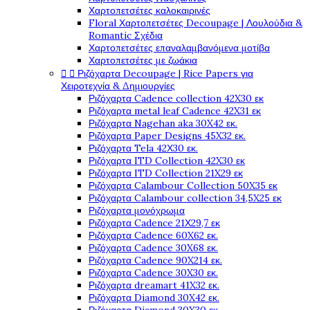
Χαρτοπετσέτες καλοκαιρινές
Floral Χαρτοπετσέτες Decoupage | Λουλούδια &
Romantic Σχέδια
Χαρτοπετσέτες επαναλαμβανόμενα μοτίβα
Χαρτοπετσέτες με ζωάκια


Ριζόχαρτα Decoupage | Rice Papers για
Χειροτεχνία & Δημιουργίες
Ριζόχαρτα Cadence collection 42X30 εκ
Ριζόχαρτα metal leaf Cadence 42X31 εκ
Ριζόχαρτα Nagehan aka 30X42 εκ.
Ριζόχαρτα Paper Designs 45X32 εκ.
Ριζόχαρτα Tela 42Χ30 εκ.
Ριζόχαρτα ITD Collection 42X30 εκ
Ριζόχαρτα ITD Collection 21X29 εκ
Ριζόχαρτα Calambour Collection 50X35 εκ
Ριζόχαρτα Calambour collection 34,5X25 εκ
Ριζόχαρτα μονόχρωμα
Ριζόχαρτα Cadence 21Χ29,7 εκ
Ριζόχαρτα Cadence 60X62 εκ.
Ριζόχαρτα Cadence 30X68 εκ.
Ριζόχαρτα Cadence 90X214 εκ.
Ριζόχαρτα Cadence 30X30 εκ.
Ριζόχαρτα dreamart 41X32 εκ.
Ριζόχαρτα Diamond 30X42 εκ.