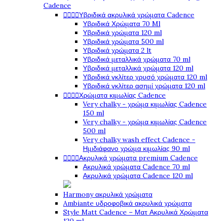
Cadence




Υβριδικά ακρυλικά χρώματα Cadence
Υβριδικά Χρώματα 70 Ml
Υβριδικά χρώματα 120 ml
Υβριδικά χρώματα 500 ml
Υβριδικά χρώματα 2 lt
Υβριδικά μεταλλικά χρώματα 70 ml
Υβριδικά μεταλλικά χρώματα 120 ml
Υβριδικά γκλίτερ χρυσό χρώματα 120 ml
Υβριδικά γκλίτερ ασημί χρώματα 120 ml




Χρώματα κιμωλίας Cadence
Very chalky - χρώμα κιμωλίας Cadence
150 ml
Very chalky - χρώμα κιμωλίας Cadence
500 ml
Very chalky wash effect Cadence -
Ημιδιάφανο χρώμα κιμωλίας 90 ml




Ακρυλικά χρώματα premium Cadence
Ακρυλικά χρώματα Cadence 70 ml
Ακρυλικά χρώματα Cadence 120 ml
Harmony ακρυλικά χρώματα
Ambiante υδροφοβικά ακρυλικά χρώματα
Style Matt Cadence – Ματ Ακρυλικά Χρώματα