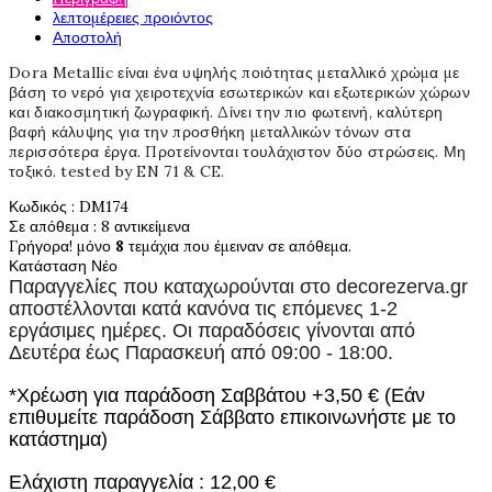
λεπτομέρειες προιόντος
Αποστολή
Dora Metallic είναι ένα υψηλής ποιότητας μεταλλικό χρώμα με
βάση το νερό για χειροτεχνία εσωτερικών και εξωτερικών χώρων
και διακοσμητική ζωγραφική. Δίνει την πιο φωτεινή, καλύτερη
βαφή κάλυψης για την προσθήκη μεταλλικών τόνων στα
περισσότερα έργα. Προτείνονται τουλάχιστον δύο στρώσεις. Μη
τοξικό. tested by EN 71 & CE.
Κωδικός
: DM174
Σε απόθεμα
: 8 αντικείμενα
Γρήγορα! μόνο
8
τεμάχια που έμειναν σε απόθεμα.
Κατάσταση
Νέο
Παραγγελίες που καταχωρούνται στο
decorezerva.gr
αποστέλλονται κατά κανόνα τις επόμενες 1-2
εργάσιμες ημέρες. Οι παραδόσεις γίνονται από
Δευτέρα έως Παρασκευή από 09:00 - 18:00.
*Χρέωση για παράδοση Σαββάτου +3,50 € (Εάν
επιθυμείτε παράδοση Σάββατο επικοινωνήστε με το
κατάστημα)
Ελάχιστη παραγγελία : 12,00 €