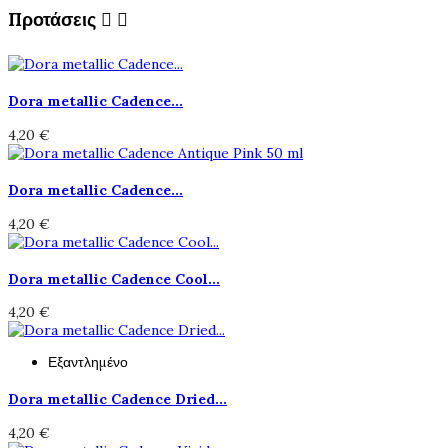
Προτάσεις


Dora metallic Cadence...
4,20 €
Dora metallic Cadence...
4,20 €
Dora metallic Cadence Cool...
4,20 €
Εξαντλημένο
Dora metallic Cadence Dried...
4,20 €