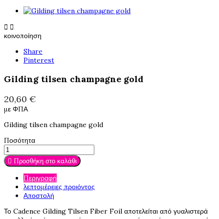


κοινοποίηση
Share
Pinterest
Gilding tilsen champagne gold
20,60 €
με ΦΠΑ
Gilding tilsen champagne gold
Ποσότητα

Προσθήκη στο καλάθι
Περιγραφή
λεπτομέρειες προιόντος
Αποστολή
Το Cadence Gilding Tilsen Fiber Foil αποτελείται από γυαλιστερά