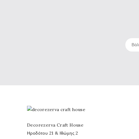
Decorezerva Craft House
Ηροδότου 21 & Ιθώμης 2