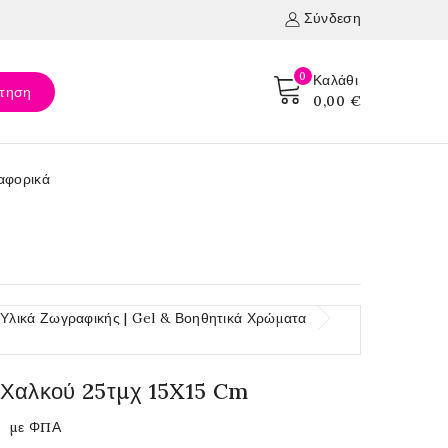
Σύνδεση
0
Καλάθι
τηση
0,00 €
αφορικά
λικά Ζωγραφικής | Gel & Βοηθητικά Χρώματα
Χαλκού 25τμχ 15X15 Cm
με ΦΠΑ