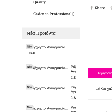
Quality
Share
Cadence Professional

Νέα Προϊόντα
Ριζόχαρτο
Νέο
Αγιογραφία...
2,80 €
Ριζόχαρτο
Νέο
Αγιογραφία...
Περιγρα
2,80 €
Ριζόχαρτο
Νέο
Φύλλο χα
Αγιογραφία...
2,80 €
Ριζόχαρτο
Νέο
Αγιογραφία...