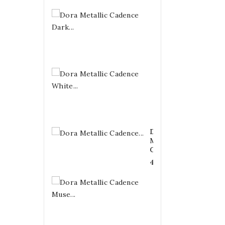
Dora
Metallic
Cadence
Dark...
4,20 €
Dora
Metallic
Cadence
White...
4,20 €
Dora
Metallic
Cadence...
4,20 €
Dora
Metallic
Cadence
Muse...
4,20 €