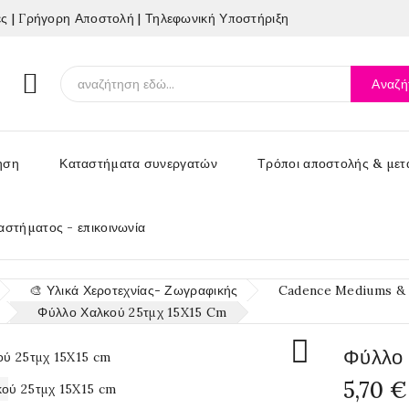
 | Γρήγορη Αποστολή | Τηλεφωνική Υποστήριξη

Αναζή
ηση
Καταστήματα συνεργατών
Τρόποι αποστολής & μετ
αστήματος - επικοινωνία
🎨 Υλικά Χεροτεχνίας- Ζωγραφικής
Cadence Mediums & Υ
Φύλλο Χαλκού 25τμχ 15X15 Cm

Φύλλο 
5,70 €