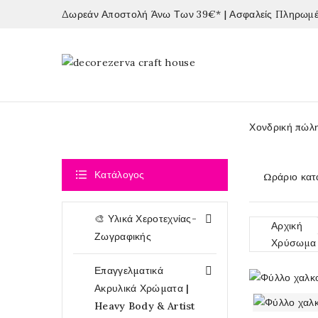
Δωρεάν Αποστολή Άνω Των 39€* | Ασφαλείς Πληρωμές
Χονδρική πώλ

Κατάλογος
Ωράριο κατ
🎨 Υλικά Χεροτεχνίας-

Αρχική
Ζωγραφικής
Χρύσωμα
Επαγγελματικά

Ακρυλικά Χρώματα |
Heavy Body & Artist