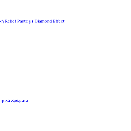
ή Relief Paste με Diamond Effect
θητικά Χρώματα