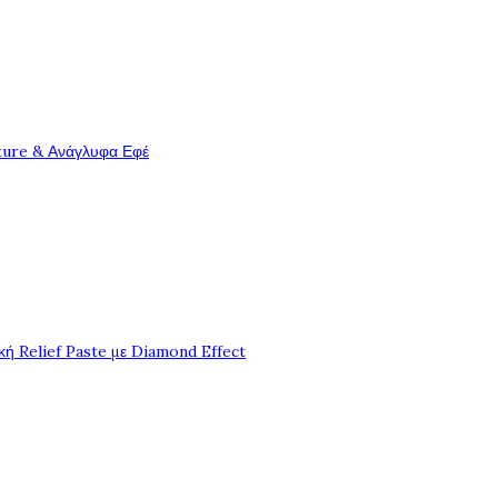
ture & Ανάγλυφα Εφέ
ή Relief Paste με Diamond Effect