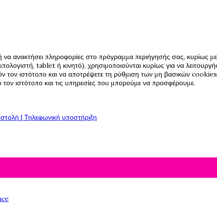
ή να ανακτήσει πληροφορίες στο πρόγραμμα περιήγησής σας, κυρίως με 
πολογιστή, tablet ή κινητό), χρησιμοποιούνται κυρίως για να λειτουργ
όν τον ιστότοπο και να αποτρέψετε τη ρύθμιση των μη βασικών cookies,
πό τον ιστότοπο και τις υπηρεσίες που μπορούμε να προσφέρουμε.
στολή | Τηλεφωνική υποστήριξη
nce