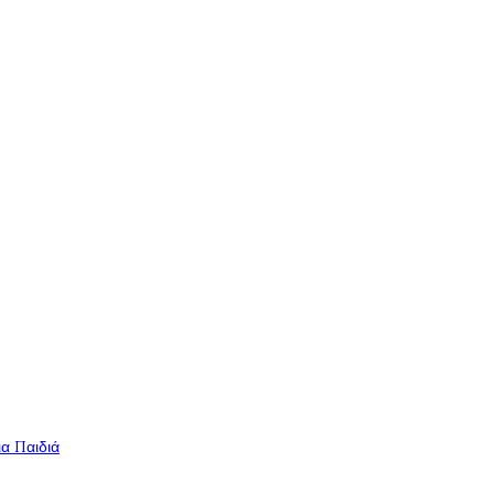
ια Παιδιά