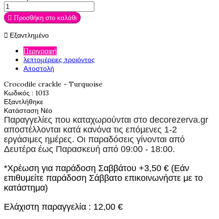

Προσθήκη στο καλάθι

Εξαντλημένο
Περιγραφή
λεπτομέρειες προιόντος
Αποστολή
Crocodile crackle - Turquoise
Κωδικός
: 1013
Εξαντλήθηκε
Κατάσταση
Νέο
Παραγγελίες που καταχωρούνται στο
decorezerva.gr
αποστέλλονται κατά κανόνα τις επόμενες 1-2
εργάσιμες ημέρες. Οι παραδόσεις γίνονται από
Δευτέρα έως Παρασκευή από 09:00 - 18:00.
*Χρέωση για παράδοση Σαββάτου +3,50 € (Εάν
επιθυμείτε παράδοση Σάββατο επικοινωνήστε με το
κατάστημα)
Ελάχιστη παραγγελία : 12,00 €