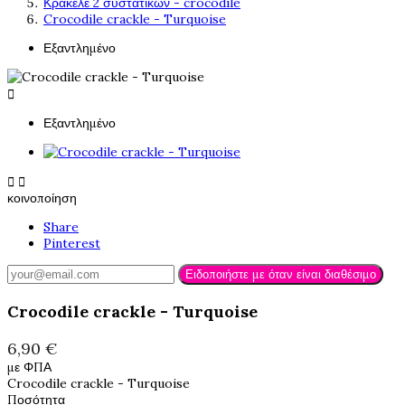
Κρακελέ 2 συστατικών - crocodile
Crocodile crackle - Turquoise
Εξαντλημένο

Εξαντλημένο


κοινοποίηση
Share
Pinterest
Ειδοποιήστε με όταν είναι διαθέσιμο
Crocodile crackle - Turquoise
6,90 €
με ΦΠΑ
Crocodile crackle - Turquoise
Ποσότητα