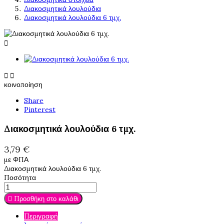
Διακοσμητικά λουλούδια
Διακοσμητικά λουλούδια 6 τμχ.



κοινοποίηση
Share
Pinterest
Διακοσμητικά λουλούδια 6 τμχ.
3,79 €
με ΦΠΑ
Διακοσμητικά λουλούδια 6 τμχ.
Ποσότητα

Προσθήκη στο καλάθι
Περιγραφή