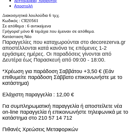
λεπτομέρειες προιόντος
Αποστολή
Διακοσμητικά λουλούδια 6 τμχ.
Κωδικός
: CR20561
Σε απόθεμα
: 6 αντικείμενα
Γρήγορα! μόνο
6
τεμάχια που έμειναν σε απόθεμα.
Κατάσταση
Νέο
Παραγγελίες που καταχωρούνται στο
decorezerva.gr
αποστέλλονται κατά κανόνα τις επόμενες 1-2
εργάσιμες ημέρες. Οι παραδόσεις γίνονται από
Δευτέρα έως Παρασκευή από 09:00 - 18:00.
*Χρέωση για παράδοση Σαββάτου +3,50 € (Εάν
επιθυμείτε παράδοση Σάββατο επικοινωνήστε με το
κατάστημα)
Ελάχιστη παραγγελία : 12,00 €
Για συμπληρωματική παραγγελία ή αποστείλετε νέα
on-line παραγγελία ή επικοινωνήστε τηλεφωνικά με το
κατάστημα στο 210 57 14 712
Πιθανές Χρεώσεις Μεταφορικών