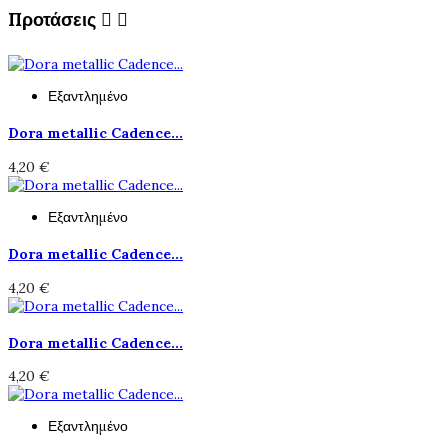
Προτάσεις


Εξαντλημένο
Dora metallic Cadence...
4,20 €
Εξαντλημένο
Dora metallic Cadence...
4,20 €
Dora metallic Cadence...
4,20 €
Εξαντλημένο