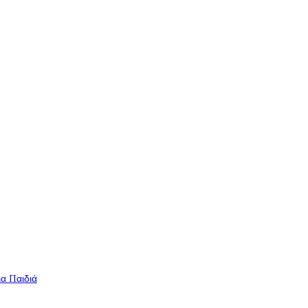
ια Παιδιά