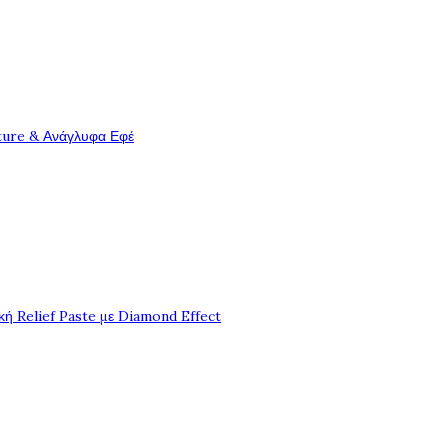
ture & Ανάγλυφα Εφέ
ή Relief Paste με Diamond Effect