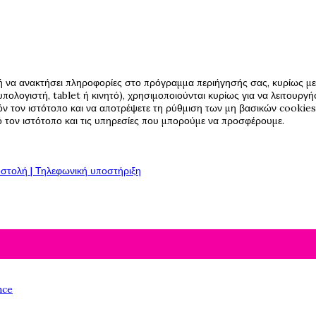
ή να ανακτήσει πληροφορίες στο πρόγραμμα περιήγησής σας, κυρίως με 
πολογιστή, tablet ή κινητό), χρησιμοποιούνται κυρίως για να λειτουργ
όν τον ιστότοπο και να αποτρέψετε τη ρύθμιση των μη βασικών cookies,
πό τον ιστότοπο και τις υπηρεσίες που μπορούμε να προσφέρουμε.
στολή | Τηλεφωνική υποστήριξη
nce