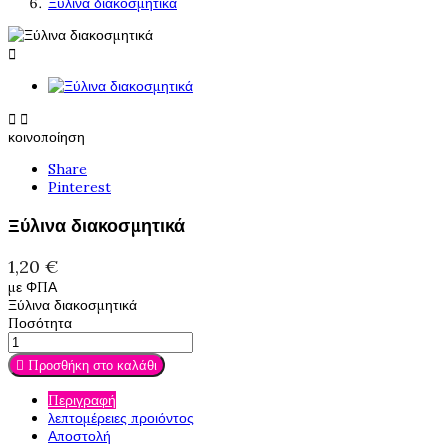
Ξύλινα διακοσμητικά



κοινοποίηση
Share
Pinterest
Ξύλινα διακοσμητικά
1,20 €
με ΦΠΑ
Ξύλινα διακοσμητικά
Ποσότητα

Προσθήκη στο καλάθι
Περιγραφή
λεπτομέρειες προιόντος
Αποστολή