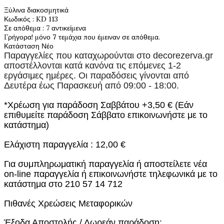
Ξύλινα διακοσμητικά
Κωδικός
: KD 113
Σε απόθεμα
: 7 αντικείμενα
Γρήγορα! μόνο
7
τεμάχια που έμειναν σε απόθεμα.
Κατάσταση
Νέο
Παραγγελίες που καταχωρούνται στο
decorezerva.gr
αποστέλλονται κατά κανόνα τις επόμενες 1-2
εργάσιμες ημέρες. Οι παραδόσεις γίνονται από
Δευτέρα έως Παρασκευή από 09:00 - 18:00.
*Χρέωση για παράδοση Σαββάτου +3,50 € (Εάν
επιθυμείτε παράδοση Σάββατο επικοινωνήστε με το
κατάστημα)
Ελάχιστη παραγγελία : 12,00 €
Για συμπληρωματική παραγγελία ή αποστείλετε νέα
on-line παραγγελία ή επικοινωνήστε τηλεφωνικά με το
κατάστημα στο 210 57 14 712
Πιθανές Χρεώσεις Μεταφορικών
Έξοδα Αποστολής / Δωρεάν παράδοση: