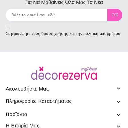
Για Να Μαθαίνεις Όλα Μας Τα Νέα
Συμφωνώ με τους
όρους χρήσης
και την πολιτική απορρήτου

Ακολουθήστε Μας
Πληροφορίες Καταστήματος

Προϊόντα

Η Εταιρία Μας
