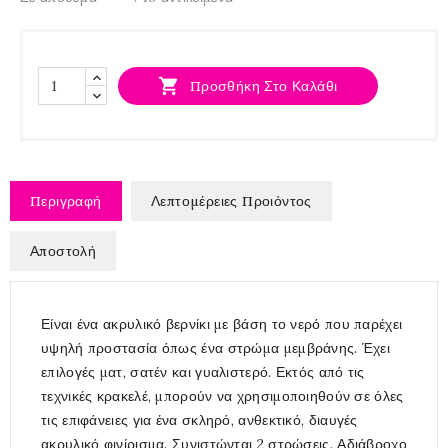

Προσθήκη Στο Καλάθι
Περιγραφή
Λεπτομέρειες Προιόντος
Αποστολή
Είναι ένα ακρυλικό βερνίκι με βάση το νερό που παρέχει
υψηλή προστασία όπως ένα στρώμα μεμβράνης. Έχει
επιλογές ματ, σατέν και γυαλιστερό. Εκτός από τις
τεχνικές κρακελέ, μπορούν να χρησιμοποιηθούν σε όλες
τις επιφάνειες για ένα σκληρό, ανθεκτικό, διαυγές
ακρυλικό φινίρισμα. Συνιστώνται 2 στρώσεις. Αδιάβροχο