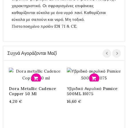
χαρακτηριστικό. Οι σφραγισμένες επιφάνειες
καθαρίζονται εύκολα με ένα υγρό πανί. Καθαρίζεται
εύκολα με σαπούνι και νερό. Μη τοξικό.
Πιστοποιημένο προϊόν EN 71 & CE.
Συχνά Αγοράζονται Μαζί
Προσθήκη
Προσθήκη
Σ
Dora Metallic Cadence
Υβριδικό Ακρυλικό Pumice
2
Copper 50 Ml
500ML H075
4,20 €
16,60 €