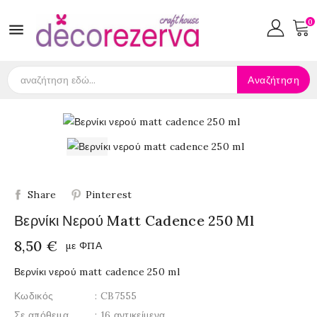
0

Αναζήτηση
Share
Pinterest
Βερνίκι Νερού Matt Cadence 250 Ml
8,50 €
με ΦΠΑ
Βερνίκι νερού matt cadence 250 ml
Κωδικός
: CB7555
Σε απόθεμα
: 16 αντικείμενα