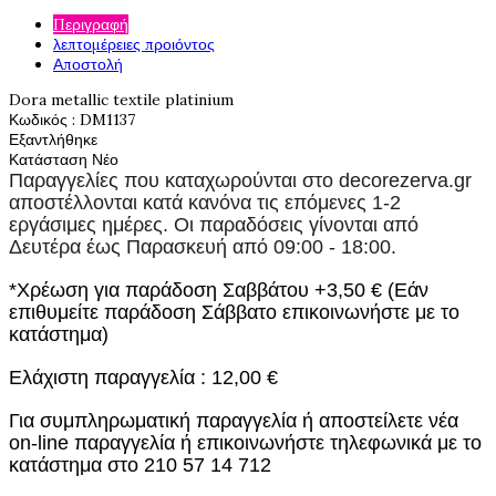
Περιγραφή
λεπτομέρειες προιόντος
Αποστολή
Dora metallic textile platinium
Κωδικός
: DM1137
Εξαντλήθηκε
Κατάσταση
Νέο
Παραγγελίες που καταχωρούνται στο
decorezerva.gr
αποστέλλονται κατά κανόνα τις επόμενες 1-2
εργάσιμες ημέρες. Οι παραδόσεις γίνονται από
Δευτέρα έως Παρασκευή από 09:00 - 18:00.
*Χρέωση για παράδοση Σαββάτου +3,50 € (Εάν
επιθυμείτε παράδοση Σάββατο επικοινωνήστε με το
κατάστημα)
Ελάχιστη παραγγελία : 12,00 €
Για συμπληρωματική παραγγελία ή αποστείλετε νέα
on-line παραγγελία ή επικοινωνήστε τηλεφωνικά με το
κατάστημα στο 210 57 14 712