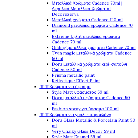
Μεταλλικά Χρώματα Cadence 70ml |
Ακρυλικά Μεταλλικά Χρώματα |
Decorezerva
Μεταλλικά χρώματα Cadence 120 ml
Diamond μεταλλικά χρώματα Cadence 70
ml
Extreme Light μεταλλικά χρώματα
Cadence 70 ml
Gilding μεταλλικά χρώματα Cadence 70 ml
Twin magic μεταλλικά χρώματα Cadence
50 ml
Dora μεταλλικά χρώματα κερί-σαπούνι
Cadence 50 ml
Prisma metallic paint
Reflectique Effect Paint




Χρώματα για ύφασμα
Style Matt υφάσματος 59 ml
Dora μεταλλικά υφάσματος Cadence 50
ml
Fashion spray για ύφασμα 100 ml




Χρώματα για γυαλί - πορσελάνη
Dora Glass Metallic & Porcelain Paint 50
ml
Very Chalky Glass Decor 59 ml
Style Matt Enamel 59 ml