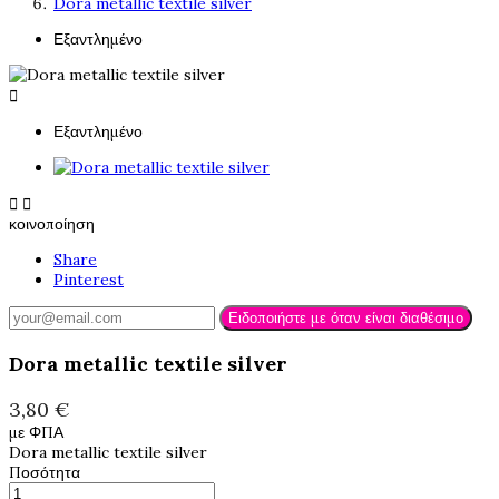
Dora metallic textile silver
Εξαντλημένο

Εξαντλημένο


κοινοποίηση
Share
Pinterest
Ειδοποιήστε με όταν είναι διαθέσιμο
Dora metallic textile silver
3,80 €
με ΦΠΑ
Dora metallic textile silver
Ποσότητα