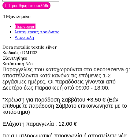

Προσθήκη στο καλάθι

Εξαντλημένο
Περιγραφή
λεπτομέρειες προιόντος
Αποστολή
Dora metallic textile silver
Κωδικός
: DM1132
Εξαντλήθηκε
Κατάσταση
Νέο
Παραγγελίες που καταχωρούνται στο
decorezerva.gr
αποστέλλονται κατά κανόνα τις επόμενες 1-2
εργάσιμες ημέρες. Οι παραδόσεις γίνονται από
Δευτέρα έως Παρασκευή από 09:00 - 18:00.
*Χρέωση για παράδοση Σαββάτου +3,50 € (Εάν
επιθυμείτε παράδοση Σάββατο επικοινωνήστε με το
κατάστημα)
Ελάχιστη παραγγελία : 12,00 €
Για συμπληρωματική παραγγελία ή αποστείλετε νέα