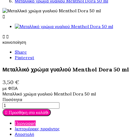
Μεταλλικό χρώμα γυαλιού Menthol Dora 50 ml



κοινοποίηση
Share
Pinterest
Μεταλλικό χρώμα γυαλιού Menthol Dora 50 ml
3,50 €
με ΦΠΑ
Μεταλλικό χρώμα γυαλιού Menthol Dora 50 ml
Ποσότητα

Προσθήκη στο καλάθι
Περιγραφή
λεπτομέρειες προιόντος
Αποστολή