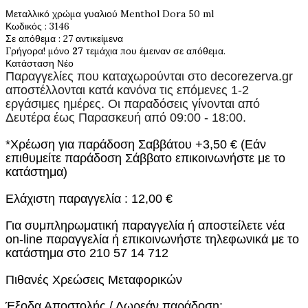
Μεταλλικό χρώμα γυαλιού Menthol Dora 50 ml
Κωδικός
: 3146
Σε απόθεμα
: 27 αντικείμενα
Γρήγορα! μόνο
27
τεμάχια που έμειναν σε απόθεμα.
Κατάσταση
Νέο
Παραγγελίες που καταχωρούνται στο
decorezerva.gr
αποστέλλονται κατά κανόνα τις επόμενες 1-2
εργάσιμες ημέρες. Οι παραδόσεις γίνονται από
Δευτέρα έως Παρασκευή από 09:00 - 18:00.
*Χρέωση για παράδοση Σαββάτου +3,50 € (Εάν
επιθυμείτε παράδοση Σάββατο επικοινωνήστε με το
κατάστημα)
Ελάχιστη παραγγελία : 12,00 €
Για συμπληρωματική παραγγελία ή αποστείλετε νέα
on-line παραγγελία ή επικοινωνήστε τηλεφωνικά με το
κατάστημα στο 210 57 14 712
Πιθανές Χρεώσεις Μεταφορικών
Έξοδα Αποστολής / Δωρεάν παράδοση: