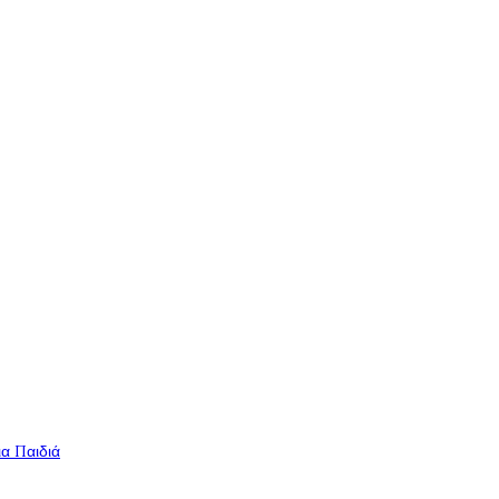
ια Παιδιά