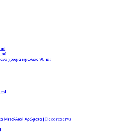
 ml
 ml
φανο χρώμα κιμωλίας 90 ml
 ml
κά Μεταλλικά Χρώματα | Decorezerva
l