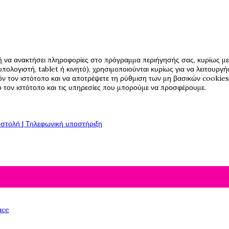
ή να ανακτήσει πληροφορίες στο πρόγραμμα περιήγησής σας, κυρίως με 
πολογιστή, tablet ή κινητό), χρησιμοποιούνται κυρίως για να λειτουργ
όν τον ιστότοπο και να αποτρέψετε τη ρύθμιση των μη βασικών cookies,
πό τον ιστότοπο και τις υπηρεσίες που μπορούμε να προσφέρουμε.
στολή | Τηλεφωνική υποστήριξη
nce