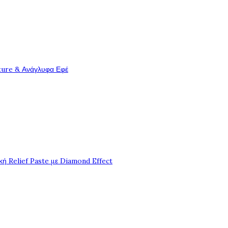
ture & Ανάγλυφα Εφέ
ή Relief Paste με Diamond Effect