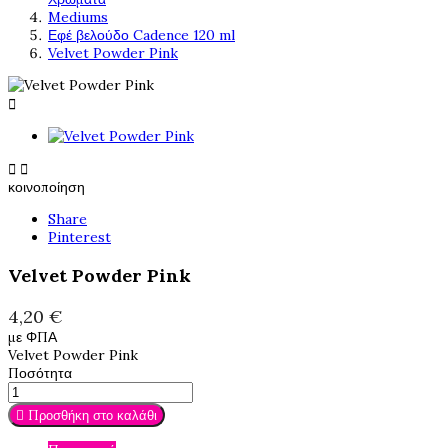
Mediums
Εφέ βελούδο Cadence 120 ml
Velvet Powder Pink



κοινοποίηση
Share
Pinterest
Velvet Powder Pink
4,20 €
με ΦΠΑ
Velvet Powder Pink
Ποσότητα

Προσθήκη στο καλάθι