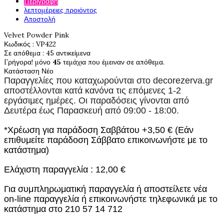
Περιγραφή
λεπτομέρειες προιόντος
Αποστολή
Velvet Powder Pink
Κωδικός
: VP422
Σε απόθεμα
: 45 αντικείμενα
Γρήγορα! μόνο
45
τεμάχια που έμειναν σε απόθεμα.
Κατάσταση
Νέο
Παραγγελίες που καταχωρούνται στο
decorezerva.gr
αποστέλλονται κατά κανόνα τις επόμενες 1-2
εργάσιμες ημέρες. Οι παραδόσεις γίνονται από
Δευτέρα έως Παρασκευή από 09:00 - 18:00.
*Χρέωση για παράδοση Σαββάτου +3,50 € (Εάν
επιθυμείτε παράδοση Σάββατο επικοινωνήστε με το
κατάστημα)
Ελάχιστη παραγγελία : 12,00 €
Για συμπληρωματική παραγγελία ή αποστείλετε νέα
on-line παραγγελία ή επικοινωνήστε τηλεφωνικά με το
κατάστημα στο 210 57 14 712