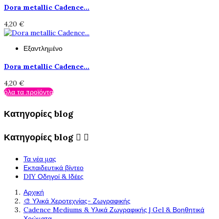
Dora metallic Cadence...
4,20 €
Εξαντλημένο
Dora metallic Cadence...
4,20 €
όλα τα προϊόντα
Κατηγορίες blog
Κατηγορίες blog


Τα νέα μας
Εκπαιδευτικά βίντεο
DIY Οδηγοί & Ιδέες
Αρχική
🎨 Υλικά Χεροτεχνίας- Ζωγραφικής
Cadence Mediums & Υλικά Ζωγραφικής | Gel & Βοηθητικά
Χρώματα