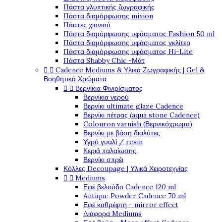
Πάστα γλυπτικής ζωγραφικής
Πάστα διαμόρφωσης mixion
Πάστες χιονιού
Πάστα διαμόρφωσης υφάσματος Fashion 50 ml
Πάστα διαμόρφωσης υφάσματος γκλίτερ
Πάστα διαμόρφωσης υφάσματος Hi-Lite
Πάστα Shabby Chic -Μάτ


Cadence Mediums & Υλικά Ζωγραφικής | Gel &
Βοηθητικά Χρώματα


Βερνίκια Φινιρίσματος
Βερνίκια νερού
Βερνίκι ultimate glaze Cadence
Βερνίκι πέτρας (aqua stone Cadence)
Colouron varnish (Βερνικόχρωμα)
Βερνίκι με βάση διαλύτες
Υγρό γυαλί / resin
Κεριά παλαίωσης
Βερνίκι σπρέι
Κόλλες Decoupage | Υλικά Χειροτεχνίας


Mediums
Εφέ βελούδο Cadence 120 ml
Antique Powder Cadence 70 ml
Εφέ καθρέφτη - mirror effect
Διάφορα Mediums