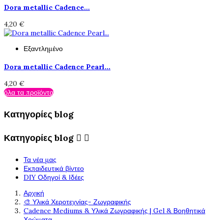
Dora metallic Cadence...
4,20 €
Εξαντλημένο
Dora metallic Cadence Pearl...
4,20 €
όλα τα προϊόντα
Κατηγορίες blog
Κατηγορίες blog


Τα νέα μας
Εκπαιδευτικά βίντεο
DIY Οδηγοί & Ιδέες
Αρχική
🎨 Υλικά Χεροτεχνίας- Ζωγραφικής
Cadence Mediums & Υλικά Ζωγραφικής | Gel & Βοηθητικά
Χρώματα