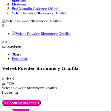
Mediums
Εφέ βελούδο Cadence 120 ml
Velvet Powder Shimmery Graffiti



κοινοποίηση
Share
Pinterest
Velvet Powder Shimmery Graffiti
5,90 €
με ΦΠΑ
Velvet Powder Shimmery Graffiti
Ποσότητα

Προσθήκη στο καλάθι