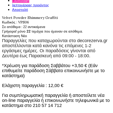
Περιγραφή
λεπτομέρειες προιόντος
Αποστολή
Velvet Powder Shimmery Graffiti
Κωδικός
: VPS06
Σε απόθεμα
: 22 αντικείμενα
Γρήγορα! μόνο
22
τεμάχια που έμειναν σε απόθεμα.
Κατάσταση
Νέο
Παραγγελίες που καταχωρούνται στο
decorezerva.gr
αποστέλλονται κατά κανόνα τις επόμενες 1-2
εργάσιμες ημέρες. Οι παραδόσεις γίνονται από
Δευτέρα έως Παρασκευή από 09:00 - 18:00.
*Χρέωση για παράδοση Σαββάτου +3,50 € (Εάν
επιθυμείτε παράδοση Σάββατο επικοινωνήστε με το
κατάστημα)
Ελάχιστη παραγγελία : 12,00 €
Για συμπληρωματική παραγγελία ή αποστείλετε νέα
on-line παραγγελία ή επικοινωνήστε τηλεφωνικά με το
κατάστημα στο 210 57 14 712