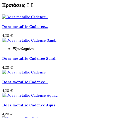
Προτάσεις


Dora metallic Cadence...
4,20 €
Εξαντλημένο
Dora metallic Cadence Sand...
4,20 €
Dora metallic Cadence...
4,20 €
Dora metallic Cadence Aqua...
4,20 €