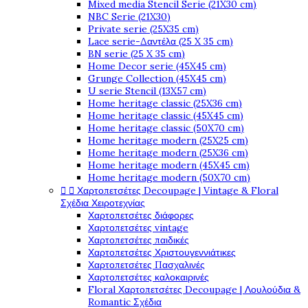
Mixed media Stencil Serie (21X30 cm)
NBC Serie (21X30)
Private serie (25X35 cm)
Lace serie-Δαντέλα (25 X 35 cm)
BN serie (25 X 35 cm)
Home Decor serie (45X45 cm)
Grunge Collection (45X45 cm)
U serie Stencil (13X57 cm)
Home heritage classic (25X36 cm)
Home heritage classic (45X45 cm)
Home heritage classic (50X70 cm)
Home heritage modern (25X25 cm)
Home heritage modern (25X36 cm)
Home heritage modern (45X45 cm)
Home heritage modern (50X70 cm)
Χαρτοπετσέτες Decoupage | Vintage & Floral


Σχέδια Χειροτεχνίας
Χαρτοπετσέτες διάφορες
Χαρτοπετσέτες vintage
Χαρτοπετσέτες παιδικές
Χαρτοπετσέτες Χριστουγεννιάτικες
Χαρτοπετσέτες Πασχαλινές
Χαρτοπετσέτες καλοκαιρινές
Floral Χαρτοπετσέτες Decoupage | Λουλούδια &
Romantic Σχέδια