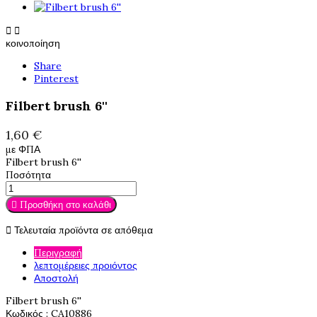


κοινοποίηση
Share
Pinterest
Filbert brush 6''
1,60 €
με ΦΠΑ
Filbert brush 6''
Ποσότητα
Προσθήκη στο καλάθι

Τελευταία προϊόντα σε απόθεμα

Περιγραφή
λεπτομέρειες προιόντος
Αποστολή
Filbert brush 6''
Κωδικός
: CA10886