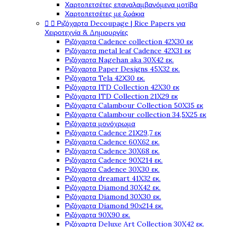
Χαρτοπετσέτες επαναλαμβανόμενα μοτίβα
Χαρτοπετσέτες με ζωάκια
Ριζόχαρτα Decoupage | Rice Papers για


Χειροτεχνία & Δημιουργίες
Ριζόχαρτα Cadence collection 42X30 εκ
Ριζόχαρτα metal leaf Cadence 42X31 εκ
Ριζόχαρτα Nagehan aka 30X42 εκ.
Ριζόχαρτα Paper Designs 45X32 εκ.
Ριζόχαρτα Tela 42Χ30 εκ.
Ριζόχαρτα ITD Collection 42X30 εκ
Ριζόχαρτα ITD Collection 21X29 εκ
Ριζόχαρτα Calambour Collection 50X35 εκ
Ριζόχαρτα Calambour collection 34,5X25 εκ
Ριζόχαρτα μονόχρωμα
Ριζόχαρτα Cadence 21Χ29,7 εκ
Ριζόχαρτα Cadence 60X62 εκ.
Ριζόχαρτα Cadence 30X68 εκ.
Ριζόχαρτα Cadence 90X214 εκ.
Ριζόχαρτα Cadence 30X30 εκ.
Ριζόχαρτα dreamart 41X32 εκ.
Ριζόχαρτα Diamond 30X42 εκ.
Ριζόχαρτα Diamond 30X30 εκ.
Ριζόχαρτα Diamond 90x214 εκ.
Ριζόχαρτα 90X90 εκ.
Ριζόχαρτα Deluxe Art Collection 30X42 εκ.