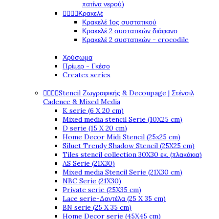
πατίνα νερού)
Κρακελέ




Κρακελέ 1ος συστατικού
Κρακελέ 2 συστατικών διάφανο
Κρακελέ 2 συστατικών - crocodile
Χρύσωμα
Πρίμερ - Γκέσο
Createx series
Stencil Ζωγραφικής & Decoupage | Στένσιλ




Cadence & Mixed Media
K serie (6 X 20 cm)
Mixed media stencil Serie (10X25 cm)
D serie (15 X 20 cm)
Home Decor Midi Stencil (25x25 cm)
Siluet Trendy Shadow Stencil (25X25 cm)
Tiles stencil collection 30X30 εκ. (πλακάκια)
AS Serie (21X30)
Mixed media Stencil Serie (21X30 cm)
NBC Serie (21X30)
Private serie (25X35 cm)
Lace serie-Δαντέλα (25 X 35 cm)
BN serie (25 X 35 cm)
Home Decor serie (45X45 cm)