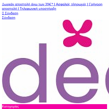
Δωρεάν αποστολή άνω των 39€* | Ασφαλείς πληρωμές | Γρήγορη
αποστολή | Τηλεφωνική υποστήριξη

Σύνδεση
Σύνδεση
Κατηγορίες