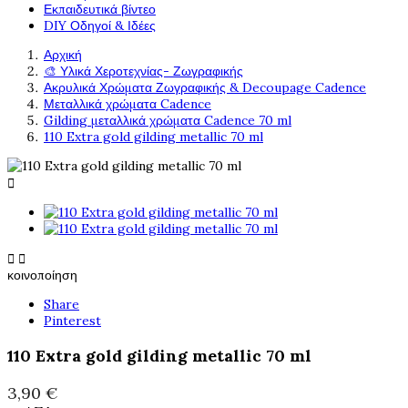
Εκπαιδευτικά βίντεο
DIY Οδηγοί & Ιδέες
Αρχική
🎨 Υλικά Χεροτεχνίας- Ζωγραφικής
Ακρυλικά Χρώματα Ζωγραφικής & Decoupage Cadence
Μεταλλικά χρώματα Cadence
Gilding μεταλλικά χρώματα Cadence 70 ml
110 Extra gold gilding metallic 70 ml



κοινοποίηση
Share
Pinterest
110 Extra gold gilding metallic 70 ml
3,90 €