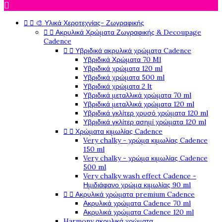



🎨 Υλικά Χεροτεχνίας- Ζωγραφικής


Ακρυλικά Χρώματα Ζωγραφικής & Decoupage
Cadence


Υβριδικά ακρυλικά χρώματα Cadence
Υβριδικά Χρώματα 70 Ml
Υβριδικά χρώματα 120 ml
Υβριδικά χρώματα 500 ml
Υβριδικά χρώματα 2 lt
Υβριδικά μεταλλικά χρώματα 70 ml
Υβριδικά μεταλλικά χρώματα 120 ml
Υβριδικά γκλίτερ χρυσό χρώματα 120 ml
Υβριδικά γκλίτερ ασημί χρώματα 120 ml


Χρώματα κιμωλίας Cadence
Very chalky - χρώμα κιμωλίας Cadence
150 ml
Very chalky - χρώμα κιμωλίας Cadence
500 ml
Very chalky wash effect Cadence -
Ημιδιάφανο χρώμα κιμωλίας 90 ml


Ακρυλικά χρώματα premium Cadence
Ακρυλικά χρώματα Cadence 70 ml
Ακρυλικά χρώματα Cadence 120 ml
Harmony ακρυλικά χρώματα