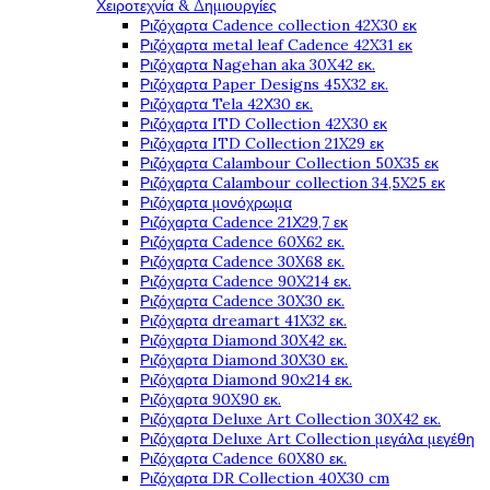
Χειροτεχνία & Δημιουργίες
Ριζόχαρτα Cadence collection 42X30 εκ
Ριζόχαρτα metal leaf Cadence 42X31 εκ
Ριζόχαρτα Nagehan aka 30X42 εκ.
Ριζόχαρτα Paper Designs 45X32 εκ.
Ριζόχαρτα Tela 42Χ30 εκ.
Ριζόχαρτα ITD Collection 42X30 εκ
Ριζόχαρτα ITD Collection 21X29 εκ
Ριζόχαρτα Calambour Collection 50X35 εκ
Ριζόχαρτα Calambour collection 34,5X25 εκ
Ριζόχαρτα μονόχρωμα
Ριζόχαρτα Cadence 21Χ29,7 εκ
Ριζόχαρτα Cadence 60X62 εκ.
Ριζόχαρτα Cadence 30X68 εκ.
Ριζόχαρτα Cadence 90X214 εκ.
Ριζόχαρτα Cadence 30X30 εκ.
Ριζόχαρτα dreamart 41X32 εκ.
Ριζόχαρτα Diamond 30X42 εκ.
Ριζόχαρτα Diamond 30X30 εκ.
Ριζόχαρτα Diamond 90x214 εκ.
Ριζόχαρτα 90X90 εκ.
Ριζόχαρτα Deluxe Art Collection 30X42 εκ.
Ριζόχαρτα Deluxe Art Collection μεγάλα μεγέθη
Ριζόχαρτα Cadence 60X80 εκ.
Ριζόχαρτα DR Collection 40X30 cm