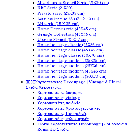
Mixed media Stencil Serie (21X30 cm)
NBC Serie (21X30)
Private serie (25X35 cm)
Lace serie-Δαντέλα (25 X 35 cm)
BN serie (25 X 35 cm)
Home Decor serie (45X45 cm)
Grunge Collection (45X45 cm)
U serie Stencil (13X57 cm)
Home heritage classic (25X36 cm)
Home heritage classic (45X45 cm)
Home heritage classic (50X70 cm)
Home heritage modern (25X25 cm)
Home heritage modern (25X36 cm)
Home heritage modern (45X45 cm)
Home heritage modern (50X70 cm)




Χαρτοπετσέτες Decoupage | Vintage & Floral
Σχέδια Χειροτεχνίας
Χαρτοπετσέτες διάφορες
Χαρτοπετσέτες vintage
Χαρτοπετσέτες παιδικές
Χαρτοπετσέτες Χριστουγεννιάτικες
Χαρτοπετσέτες Πασχαλινές
Χαρτοπετσέτες καλοκαιρινές
Floral Χαρτοπετσέτες Decoupage | Λουλούδια &
Romantic Σχέδια