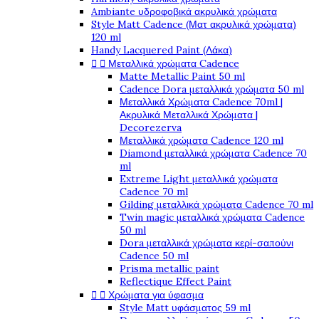
Ambiante υδροφοβικά ακρυλικά χρώματα
Style Matt Cadence (Ματ ακρυλικά χρώματα)
120 ml
Handy Lacquered Paint (Λάκα)


Μεταλλικά χρώματα Cadence
Matte Metallic Paint 50 ml
Cadence Dora μεταλλικά χρώματα 50 ml
Μεταλλικά Χρώματα Cadence 70ml |
Ακρυλικά Μεταλλικά Χρώματα |
Decorezerva
Μεταλλικά χρώματα Cadence 120 ml
Diamond μεταλλικά χρώματα Cadence 70
ml
Extreme Light μεταλλικά χρώματα
Cadence 70 ml
Gilding μεταλλικά χρώματα Cadence 70 ml
Twin magic μεταλλικά χρώματα Cadence
50 ml
Dora μεταλλικά χρώματα κερί-σαπούνι
Cadence 50 ml
Prisma metallic paint
Reflectique Effect Paint


Χρώματα για ύφασμα
Style Matt υφάσματος 59 ml