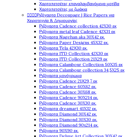
Χαρτοπετσέτες επαναλαμβανόμενα μοτίβα
Χαρτοπετσέτες με ζωάκια




Ριζόχαρτα Decoupage | Rice Papers για
Χειροτεχνία & Δημιουργίες
Ριζόχαρτα Cadence collection 42X30 εκ
Ριζόχαρτα metal leaf Cadence 42X31 εκ
Ριζόχαρτα Nagehan aka 30X42 εκ.
Ριζόχαρτα Paper Designs 45X32 εκ.
Ριζόχαρτα Tela 42Χ30 εκ.
Ριζόχαρτα ITD Collection 42X30 εκ
Ριζόχαρτα ITD Collection 21X29 εκ
Ριζόχαρτα Calambour Collection 50X35 εκ
Ριζόχαρτα Calambour collection 34,5X25 εκ
Ριζόχαρτα μονόχρωμα
Ριζόχαρτα Cadence 21Χ29,7 εκ
Ριζόχαρτα Cadence 60X62 εκ.
Ριζόχαρτα Cadence 30X68 εκ.
Ριζόχαρτα Cadence 90X214 εκ.
Ριζόχαρτα Cadence 30X30 εκ.
Ριζόχαρτα dreamart 41X32 εκ.
Ριζόχαρτα Diamond 30X42 εκ.
Ριζόχαρτα Diamond 30X30 εκ.
Ριζόχαρτα Diamond 90x214 εκ.
Ριζόχαρτα 90X90 εκ.
Ριζόχαρτα Deluxe Art Collection 30X42 εκ.