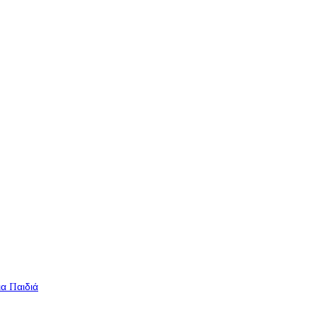
ια Παιδιά