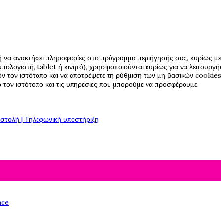
ή να ανακτήσει πληροφορίες στο πρόγραμμα περιήγησής σας, κυρίως με 
πολογιστή, tablet ή κινητό), χρησιμοποιούνται κυρίως για να λειτουργ
όν τον ιστότοπο και να αποτρέψετε τη ρύθμιση των μη βασικών cookies,
πό τον ιστότοπο και τις υπηρεσίες που μπορούμε να προσφέρουμε.
στολή | Τηλεφωνική υποστήριξη
nce