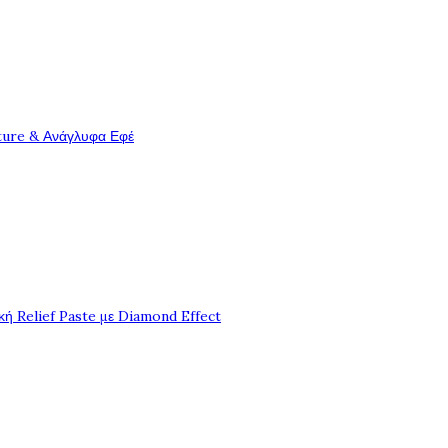
ture & Ανάγλυφα Εφέ
ή Relief Paste με Diamond Effect