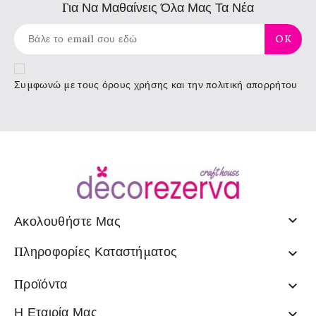
Για Να Μαθαίνεις Όλα Μας Τα Νέα
Συμφωνώ με τους
όρους χρήσης
και την πολιτική απορρήτου

Ακολουθήστε Μας
Πληροφορίες Καταστήματος

Προϊόντα

Η Εταιρία Μας
