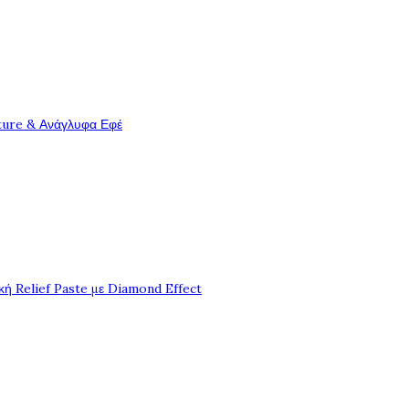
ture & Ανάγλυφα Εφέ
ή Relief Paste με Diamond Effect