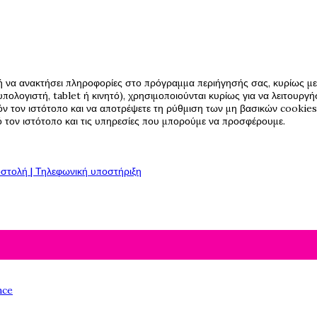
ή να ανακτήσει πληροφορίες στο πρόγραμμα περιήγησής σας, κυρίως με 
πολογιστή, tablet ή κινητό), χρησιμοποιούνται κυρίως για να λειτουργ
όν τον ιστότοπο και να αποτρέψετε τη ρύθμιση των μη βασικών cookies,
πό τον ιστότοπο και τις υπηρεσίες που μπορούμε να προσφέρουμε.
στολή | Τηλεφωνική υποστήριξη
nce