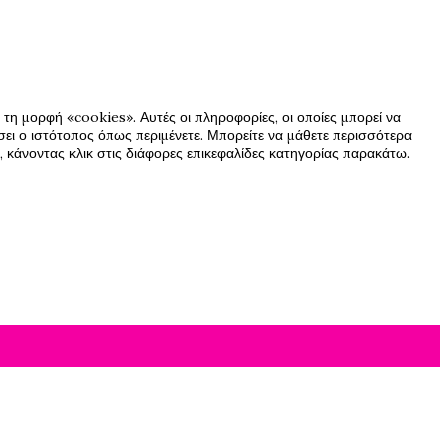
τη μορφή «cookies». Αυτές οι πληροφορίες, οι οποίες μπορεί να
ήσει ο ιστότοπος όπως περιμένετε. Μπορείτε να μάθετε περισσότερα
 κάνοντας κλικ στις διάφορες επικεφαλίδες κατηγορίας παρακάτω.