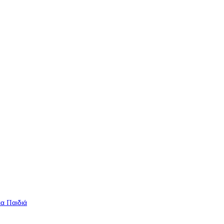
ια Παιδιά