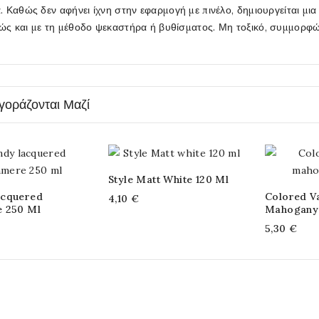
α. Καθώς δεν αφήνει ίχνη στην εφαρμογή με πινέλο, δημιουργείται μια 
ώς και με τη μέθοδο ψεκαστήρα ή βυθίσματος. Μη τοξικό, συμμορφώ
γοράζονται Μαζί
Style Matt White 120 Ml
acquered
Colored V
4,10 €
 250 Ml
Mahogany
5,30 €