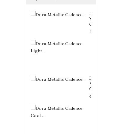
Dora
Metallic
Cadence...
4,20 €
Dora
Metallic
Cadence
Light...
4,20 €
Dora
Metallic
Cadence...
4,20 €
Dora
Metallic
Cadence
Cool...
4,20 €