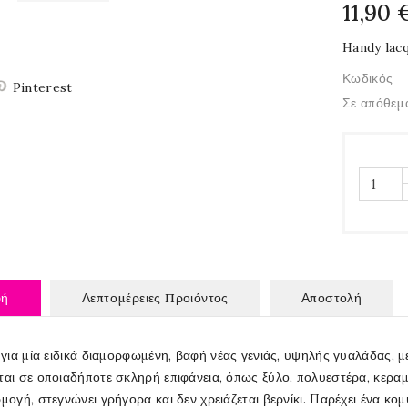
11,90 
Handy lac
Κωδικός
Pinterest
Σε απόθεμ
φή
Λεπτομέρειες Προιόντος
Αποστολή
 για μία ειδικά διαμορφωμένη, βαφή νέας γενιάς, υψηλής γυαλάδας, μ
αι σε οποιαδήποτε σκληρή επιφάνεια, όπως ξύλο, πολυεστέρα, κεραμικ
μογή, στεγνώνει γρήγορα και δεν χρειάζεται βερνίκι. Παρέχει ένα κ