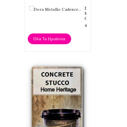
Dora
Metallic
Cadence...
4,20 €
Όλα Τα Προϊόντα