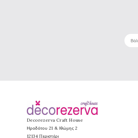
Decorezerva Craft House
Ηροδότου 21 & Ιθώμης 2
12134 Περιστέρι