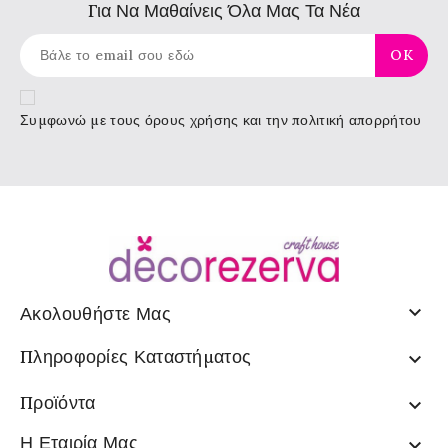
Για Να Μαθαίνεις Όλα Μας Τα Νέα
Συμφωνώ με τους
όρους χρήσης
και την πολιτική απορρήτου

Ακολουθήστε Μας
Πληροφορίες Καταστήματος

Προϊόντα

Η Εταιρία Μας
