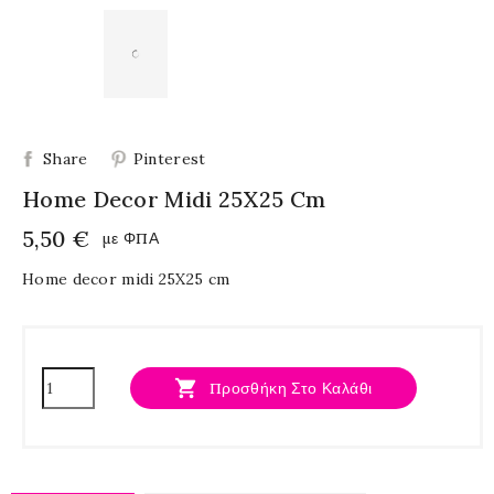
Share
Pinterest
Home Decor Midi 25X25 Cm
5,50 €
με ΦΠΑ
Home decor midi 25X25 cm

Προσθήκη Στο Καλάθι