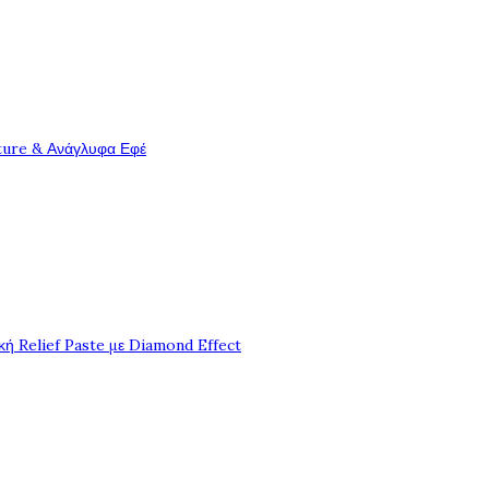
ture & Ανάγλυφα Εφέ
ή Relief Paste με Diamond Effect