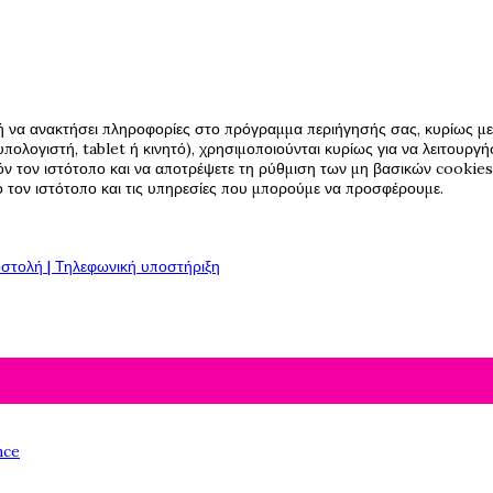
ή να ανακτήσει πληροφορίες στο πρόγραμμα περιήγησής σας, κυρίως με 
πολογιστή, tablet ή κινητό), χρησιμοποιούνται κυρίως για να λειτουργ
όν τον ιστότοπο και να αποτρέψετε τη ρύθμιση των μη βασικών cookies,
πό τον ιστότοπο και τις υπηρεσίες που μπορούμε να προσφέρουμε.
στολή | Τηλεφωνική υποστήριξη
nce