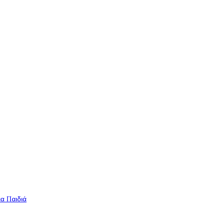
ια Παιδιά