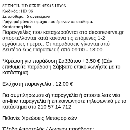
STENCIL HD SERIE 45X45 HD96
Κωδικός
: HD 96
Σε απόθεμα
: 5 αντικείμενα
Γρήγορα! μόνο
5
τεμάχια που έμειναν σε απόθεμα.
Κατάσταση
Νέο
Παραγγελίες που καταχωρούνται στο
decorezerva.gr
αποστέλλονται κατά κανόνα τις επόμενες 1-2
εργάσιμες ημέρες. Οι παραδόσεις γίνονται από
Δευτέρα έως Παρασκευή από 09:00 - 18:00.
*Χρέωση για παράδοση Σαββάτου +3,50 € (Εάν
επιθυμείτε παράδοση Σάββατο επικοινωνήστε με το
κατάστημα)
Ελάχιστη παραγγελία : 12,00 €
Για συμπληρωματική παραγγελία ή αποστείλετε νέα
on-line παραγγελία ή επικοινωνήστε τηλεφωνικά με το
κατάστημα στο 210 57 14 712
Πιθανές Χρεώσεις Μεταφορικών
Έξοδα Αποστολής / Δωρεάν παράδοση: