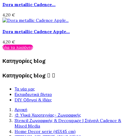
Dora metallic Cadence...
4,20 €
Dora metallic Cadence Apple...
4,20 €
όλα τα προϊόντα
Κατηγορίες blog
Κατηγορίες blog


Τα νέα μας
Εκπαιδευτικά βίντεο
DIY Οδηγοί & Ιδέες
Αρχική
🎨 Υλικά Χεροτεχνίας- Ζωγραφικής
Stencil Ζωγραφικής & Decoupage | Στένσιλ Cadence &
Mixed Media
Home Decor serie (45X45 cm)