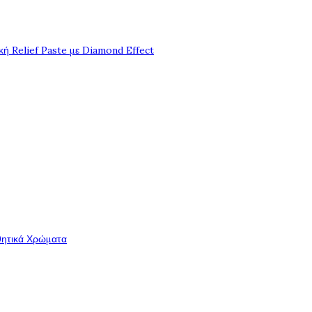
ή Relief Paste με Diamond Effect
θητικά Χρώματα