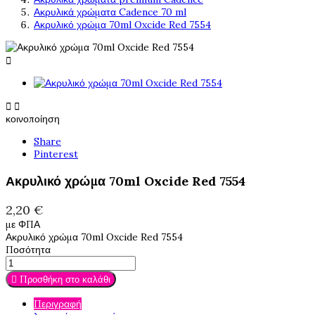
Ακρυλικά χρώματα Cadence 70 ml
Ακρυλικό χρώμα 70ml Oxcide Red 7554



κοινοποίηση
Share
Pinterest
Ακρυλικό χρώμα 70ml Oxcide Red 7554
2,20 €
με ΦΠΑ
Ακρυλικό χρώμα 70ml Oxcide Red 7554
Ποσότητα

Προσθήκη στο καλάθι
Περιγραφή