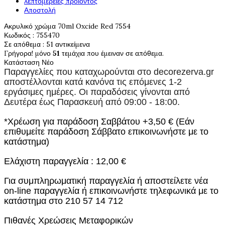
λεπτομέρειες προιόντος
Αποστολή
Ακρυλικό χρώμα 70ml Oxcide Red 7554
Κωδικός
: 755470
Σε απόθεμα
: 51 αντικείμενα
Γρήγορα! μόνο
51
τεμάχια που έμειναν σε απόθεμα.
Κατάσταση
Νέο
Παραγγελίες που καταχωρούνται στο
decorezerva.gr
αποστέλλονται κατά κανόνα τις επόμενες 1-2
εργάσιμες ημέρες. Οι παραδόσεις γίνονται από
Δευτέρα έως Παρασκευή από 09:00 - 18:00.
*Χρέωση για παράδοση Σαββάτου +3,50 € (Εάν
επιθυμείτε παράδοση Σάββατο επικοινωνήστε με το
κατάστημα)
Ελάχιστη παραγγελία : 12,00 €
Για συμπληρωματική παραγγελία ή αποστείλετε νέα
on-line παραγγελία ή επικοινωνήστε τηλεφωνικά με το
κατάστημα στο 210 57 14 712
Πιθανές Χρεώσεις Μεταφορικών