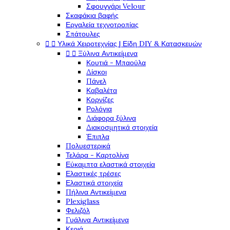
Σφουγγάρι Velour
Σκαφάκια βαφής
Εργαλεία τεχνοτροπίας
Σπάτουλες


Υλικά Χειροτεχνίας | Είδη DIY & Κατασκευών


Ξύλινα Αντικείμενα
Κουτιά - Μπαούλα
Δίσκοι
Πάνελ
Καβαλέτα
Κορνίζες
Ρολόγια
Διάφορα ξύλινα
Διακοσμητικά στοιχεία
Έπιπλα
Πολυεστερικά
Τελάρα - Καρτολίνα
Εύκαμπτα ελαστικά στοιχεία
Ελαστικές τρέσες
Ελαστικά στοιχεία
Πήλινα Αντικείμενα
Plexiglass
Φελιζόλ
Γυάλινα Αντικείμενα
Κεριά