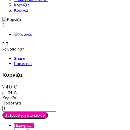
Κορνίζες
Κορνίζα



κοινοποίηση
Share
Pinterest
Κορνίζα
7,40 €
με ΦΠΑ
Κορνίζα
Ποσότητα

Προσθήκη στο καλάθι
Περιγραφή