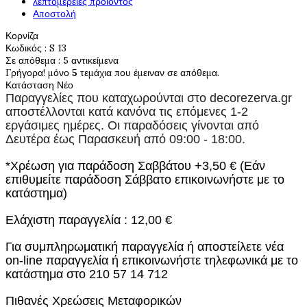
λεπτομέρειες προιόντος
Αποστολή
Κορνίζα
Κωδικός
: S 13
Σε απόθεμα
: 5 αντικείμενα
Γρήγορα! μόνο
5
τεμάχια που έμειναν σε απόθεμα.
Κατάσταση
Νέο
Παραγγελίες που καταχωρούνται στο
decorezerva.gr
αποστέλλονται κατά κανόνα τις επόμενες 1-2
εργάσιμες ημέρες. Οι παραδόσεις γίνονται από
Δευτέρα έως Παρασκευή από 09:00 - 18:00.
*Χρέωση για παράδοση Σαββάτου +3,50 € (Εάν
επιθυμείτε παράδοση Σάββατο επικοινωνήστε με το
κατάστημα)
Ελάχιστη παραγγελία : 12,00 €
Για συμπληρωματική παραγγελία ή αποστείλετε νέα
on-line παραγγελία ή επικοινωνήστε τηλεφωνικά με το
κατάστημα στο 210 57 14 712
Πιθανές Χρεώσεις Μεταφορικών