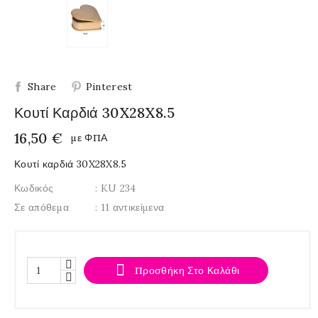
Share
Pinterest
Κουτί Καρδιά 30X28X8.5
16,50 €
με ΦΠΑ
Κουτί καρδιά 30X28X8.5
Κωδικός
: KU 234
Σε απόθεμα
: 11 αντικείμενα

Προσθήκη Στο Καλάθι