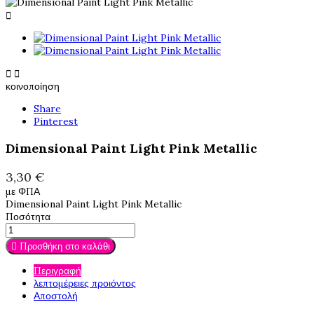



κοινοποίηση
Share
Pinterest
Dimensional Paint Light Pink Metallic
3,30 €
με ΦΠΑ
Dimensional Paint Light Pink Metallic
Ποσότητα

Προσθήκη στο καλάθι
Περιγραφή
λεπτομέρειες προιόντος
Αποστολή