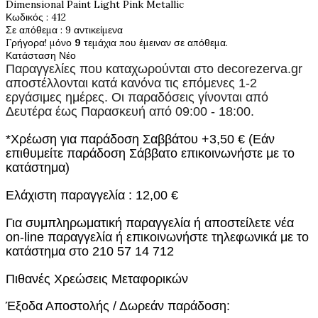
Dimensional Paint Light Pink Metallic
Κωδικός
: 412
Σε απόθεμα
: 9 αντικείμενα
Γρήγορα! μόνο
9
τεμάχια που έμειναν σε απόθεμα.
Κατάσταση
Νέο
Παραγγελίες που καταχωρούνται στο
decorezerva.gr
αποστέλλονται κατά κανόνα τις επόμενες 1-2
εργάσιμες ημέρες. Οι παραδόσεις γίνονται από
Δευτέρα έως Παρασκευή από 09:00 - 18:00.
*Χρέωση για παράδοση Σαββάτου +3,50 € (Εάν
επιθυμείτε παράδοση Σάββατο επικοινωνήστε με το
κατάστημα)
Ελάχιστη παραγγελία : 12,00 €
Για συμπληρωματική παραγγελία ή αποστείλετε νέα
on-line παραγγελία ή επικοινωνήστε τηλεφωνικά με το
κατάστημα στο 210 57 14 712
Πιθανές Χρεώσεις Μεταφορικών
Έξοδα Αποστολής / Δωρεάν παράδοση: